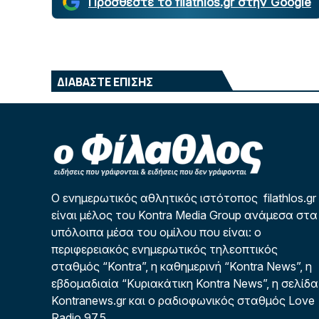
Προσθέστε το filathlos.gr στην Google
ΔΙΑΒΑΣΤΕ ΕΠΙΣΗΣ
Ο ενημερωτικός αθλητικός ιστότοπος filathlos.gr
είναι μέλος του Kontra Media Group ανάμεσα στα
υπόλοιπα μέσα του ομίλου που είναι: ο
περιφερειακός ενημερωτικός τηλεοπτικός
σταθμός “Kontra”, η καθημερινή “Kontra News”, η
εβδομαδιαία “Κυριακάτικη Kontra News”, η σελίδα
Kontranews.gr και ο ραδιοφωνικός σταθμός Love
Radio 97,5.