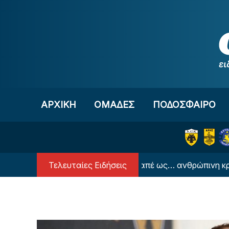
Μετάβαση στο περιεχόμενο
ΑΡΧΙΚΗ
OΜΑΔΕΣ
ΠΟΔΟΣΦΑΙΡΟ
Τελευταίες Ειδήσεις
 επική φωτογραφία του Εμπαπέ ως… ανθρώπινη κρεμάστρα