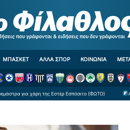
ΜΠΑΣΚΕΤ
ΑΛΛΑ ΣΠΟΡ
ΚΟΙΝΩΝΙΑ
ΜΕΤ
 για χάρη της Εστέρ Εσπόσιτο (ΦΩΤΟ)
Αλλαγή-σ