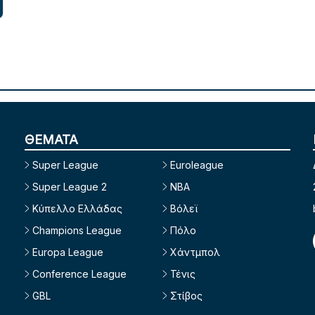
ΘΕΜΑΤΑ
Super League
Euroleague
Super League 2
NBA
Κύπελλο Ελλάδας
Βόλεϊ
Champions League
Πόλο
Europa League
Χάντμπολ
Conference League
Τένις
GBL
Στίβος