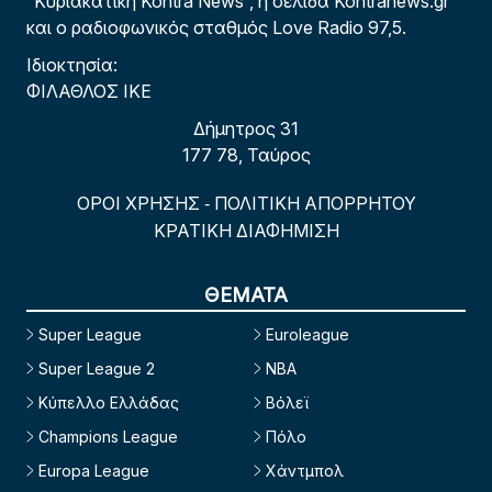
“Κυριακάτικη Kontra News”, η σελίδα Kontranews.gr
και ο ραδιοφωνικός σταθμός Love Radio 97,5.
Ιδιοκτησία:
ΦΙΛΑΘΛΟΣ ΙΚΕ
Δήμητρος 31
177 78, Ταύρος
ΟΡΟΙ ΧΡΗΣΗΣ
ΠΟΛΙΤΙΚΗ ΑΠΟΡΡΗΤΟΥ
-
ΚΡΑΤΙΚΗ ΔΙΑΦΗΜΙΣΗ
ΘΕΜΑΤΑ
Super League
Euroleague
Super League 2
NBA
Κύπελλο Ελλάδας
Βόλεϊ
Champions League
Πόλο
Europa League
Χάντμπολ