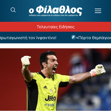
Μετάβαση στο περιεχόμενο
Τελευταίες Ειδήσεις
ταγωνιστή τον Ινφαντίνο!
«Πόρτα Θεμπάγιος σε