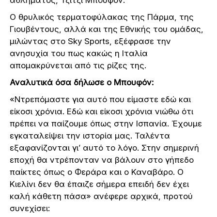
Ο θρυλικός τερματοφύλακας της Πάρμα, της
Γιουβέντους, αλλά και της Εθνικής του ομάδας,
μιλώντας στο Sky Sports, εξέφρασε την
ανησυχία του πως κακώς η Ιταλία
απομακρύνεται από τις ρίζες της.
Αναλυτικά όσα δήλωσε ο Μπουφόν:
«Ντρεπόμαστε για αυτό που είμαστε εδώ και
είκοσι χρόνια. Εδώ και είκοσι χρόνια νιώθω ότι
πρέπει να παίζουμε όπως στην Ισπανία. Έχουμε
εγκαταλείψει την ιστορία μας. Ταλέντα
εξαφανίζονται γι’ αυτό το λόγο. Στην σημερινή
εποχή θα ντρέπονταν να βάλουν στο γήπεδο
παίκτες όπως ο Φεράρα και ο Καναβάρο. Ο
Κιελίνι δεν θα έπαιζε σήμερα επειδή δεν έχει
καλή κάθετη πάσα» ανέφερε αρχικά, προτού
συνεχίσει: