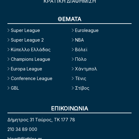
ΚΡΑΤΙΚΗ ΔΙΑΦΗΜΙΣΗ
ΘΕΜΑΤΑ
Super League
Euroleague
Super League 2
NBA
Κύπελλο Ελλάδας
Βόλεϊ
Champions League
Πόλο
Europa League
Χάντμπολ
Conference League
Τένις
GBL
Στίβος
ΕΠΙΚΟΙΝΩΝΙΑ
Δήμητρος 31 Ταύρος, TK 177 78
210 34 89 000
blog@filathlos.gr