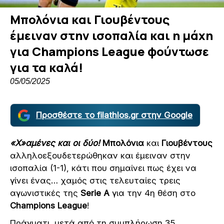
Μπολόνια και Γιουβέντους
έμειναν στην ισοπαλία και η μάχη
για Champions League φούντωσε
για τα καλά!
05/05/2025
Προσθέστε το filathlos.gr στην Google
«Χ»αμένες και οι δύο!
Μπολόνια
και
Γιουβέντους
αλληλοεξουδετερώθηκαν και έμειναν στην
ισοπαλία (1-1), κάτι που σημαίνει πως έχει να
γίνει ένας… χαμός στις τελευταίες τρεις
αγωνιστικές της
Serie A
για την 4η θέση στο
Champions League
!
Πράγματι, μετά από τη συμπλήρωση 35