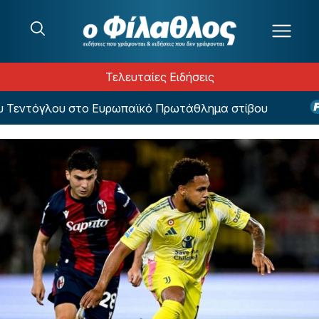
Μετάβαση στο περιεχόμενο
Τελευταίες Ειδήσεις
 Τεντόγλου στο Ευρωπαϊκό Πρωτάθλημα στίβου
Όμ