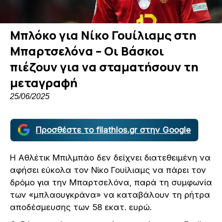
Μπλόκο για Νίκο Γουίλιαμς στη
Μπαρτσελόνα – Οι Βάσκοι
πιέζουν για να σταματήσουν τη
μεταγραφή
25/06/2025
Προσθέστε το filathlos.gr στην Google
Η Αθλέτικ Μπιλμπάο δεν δείχνει διατεθειμένη να
αφήσει εύκολα τον Νίκο Γουίλιαμς να πάρει τον
δρόμο για την Μπαρτσελόνα, παρά τη συμφωνία
των «μπλαουγκράνα» να καταβάλουν τη ρήτρα
αποδέσμευσης των 58 εκατ. ευρώ.