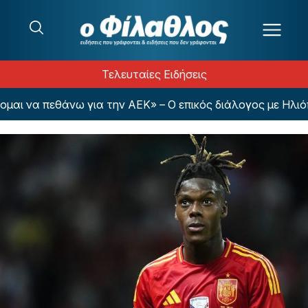
Μετάβαση στο περιεχόμενο
Τελευταίες Ειδήσεις
ι να πεθάνω για την ΑΕΚ» – Ο επικός διάλογος με Ηλιόπο