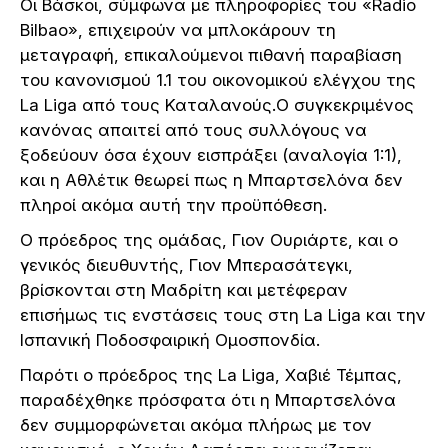
Οι Βάσκοι, σύμφωνα με πληροφορίες του «Radio
Bilbao», επιχειρούν να μπλοκάρουν τη
μεταγραφή, επικαλούμενοι πιθανή παραβίαση
του κανονισμού 1.1 του οικονομικού ελέγχου της
La Liga από τους Καταλανούς.Ο συγκεκριμένος
κανόνας απαιτεί από τους συλλόγους να
ξοδεύουν όσα έχουν εισπράξει (αναλογία 1:1),
και η Αθλέτικ θεωρεί πως η Μπαρτσελόνα δεν
πληροί ακόμα αυτή την προϋπόθεση.
Ο πρόεδρος της ομάδας, Γιον Ουριάρτε, και ο
γενικός διευθυντής, Γιον Μπερασάτεγκι,
βρίσκονται στη Μαδρίτη και μετέφεραν
επισήμως τις ενστάσεις τους στη La Liga και την
Ισπανική Ποδοσφαιρική Ομοσπονδία.
Παρότι ο πρόεδρος της La Liga, Χαβιέ Τέμπας,
παραδέχθηκε πρόσφατα ότι η Μπαρτσελόνα
δεν συμμορφώνεται ακόμα πλήρως με τον