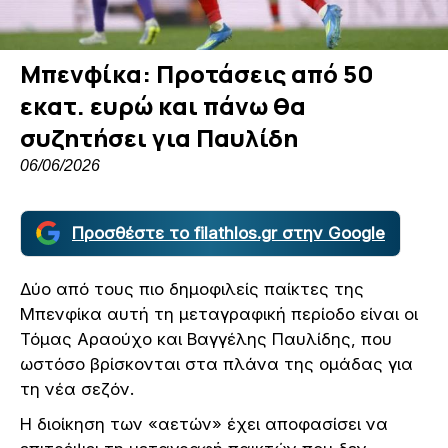
Μπενφίκα: Προτάσεις από 50
εκατ. ευρώ και πάνω θα
συζητήσει για Παυλίδη
06/06/2026
Προσθέστε το filathlos.gr στην Google
Δύο από τους πιο δημοφιλείς παίκτες της
Μπενφίκα αυτή τη μεταγραφική περίοδο είναι οι
Τόμας Αραούχο και Βαγγέλης Παυλίδης, που
ωστόσο βρίσκονται στα πλάνα της ομάδας για
τη νέα σεζόν.
Η διοίκηση των «αετών» έχει αποφασίσει να