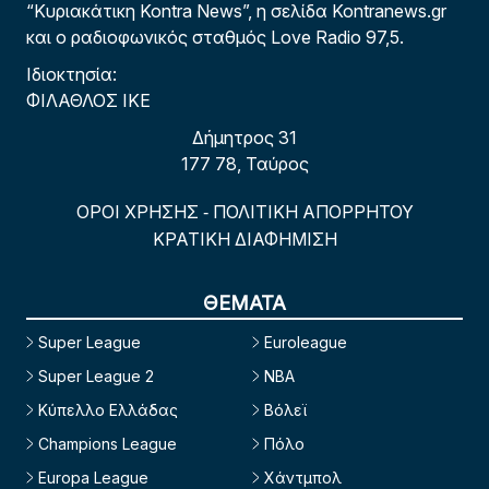
“Κυριακάτικη Kontra News”, η σελίδα Kontranews.gr
και ο ραδιοφωνικός σταθμός Love Radio 97,5.
Ιδιοκτησία:
ΦΙΛΑΘΛΟΣ ΙΚΕ
Δήμητρος 31
177 78, Ταύρος
ΟΡΟΙ ΧΡΗΣΗΣ
ΠΟΛΙΤΙΚΗ ΑΠΟΡΡΗΤΟΥ
-
ΚΡΑΤΙΚΗ ΔΙΑΦΗΜΙΣΗ
ΘΕΜΑΤΑ
Super League
Euroleague
Super League 2
NBA
Κύπελλο Ελλάδας
Βόλεϊ
Champions League
Πόλο
Europa League
Χάντμπολ