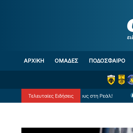
Μετάβαση στο περιεχόμενο
ΑΡΧΙΚΗ
OΜΑΔΕΣ
ΠΟΔΟΣΦΑΙΡΟ
Τελευταίες Ειδήσεις
Ανατροπή με τον Βινίσιους στη Ρεάλ!
Διαιτητής 