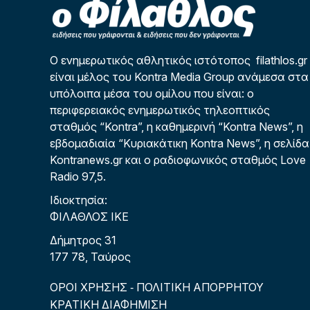
Ο ενημερωτικός αθλητικός ιστότοπος filathlos.gr
είναι μέλος του Kontra Media Group ανάμεσα στα
υπόλοιπα μέσα του ομίλου που είναι: ο
περιφερειακός ενημερωτικός τηλεοπτικός
σταθμός “Kontra”, η καθημερινή “Kontra News”, η
εβδομαδιαία “Κυριακάτικη Kontra News”, η σελίδα
Kontranews.gr και ο ραδιοφωνικός σταθμός Love
Radio 97,5.
Ιδιοκτησία:
ΦΙΛΑΘΛΟΣ ΙΚΕ
Δήμητρος 31
177 78, Ταύρος
ΟΡΟΙ ΧΡΗΣΗΣ
ΠΟΛΙΤΙΚΗ ΑΠΟΡΡΗΤΟΥ
-
ΚΡΑΤΙΚΗ ΔΙΑΦΗΜΙΣΗ