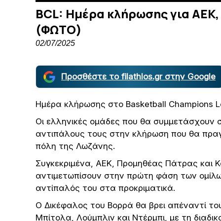
BCL: Ημέρα κλήρωσης για ΑΕΚ,
(ΦΩΤΟ)
02/07/2025
Προσθέστε το filathlos.gr στην Google
Ημέρα κλήρωσης στο Basketball Champions L
Οι ελληνικές ομάδες που θα συμμετάσχουν σ
αντιπάλους τους στην κλήρωση που θα πραγμ
πόλη της Λωζάνης.
Συγκεκριμένα, ΑΕΚ, Προμηθέας Πάτρας και Κ
αντιμετωπίσουν στην πρώτη φάση των ομίλων
αντίπαλός του στα προκριματικά.
Ο Δικέφαλος του Βορρά θα βρει απέναντί του
Μπίτολα, Λούμπλιν και Ντέρμπι, με τη διαδι