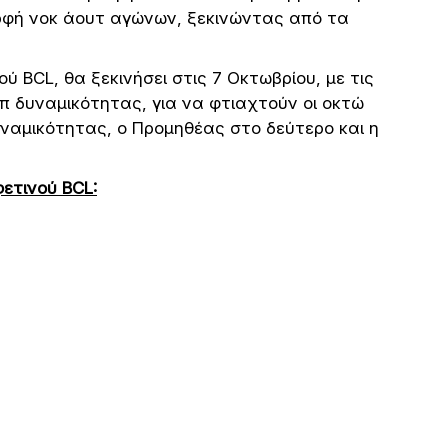
ορφή νοκ άουτ αγώνων, ξεκινώντας από τα
 BCL, θα ξεκινήσει στις 7 Οκτωβρίου, με τις
π δυναμικότητας, για να φτιαχτούν οι οκτώ
υναμικότητας, ο Προμηθέας στο δεύτερο και η
ετινού BCL: