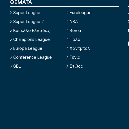
ΘΕΜΑΤΑ
Super League
Euroleague
Super League 2
NBA
Κύπελλο Ελλάδας
Βόλεϊ
Champions League
Πόλο
Europa League
Χάντμπολ
Conference League
Τένις
GBL
Στίβος