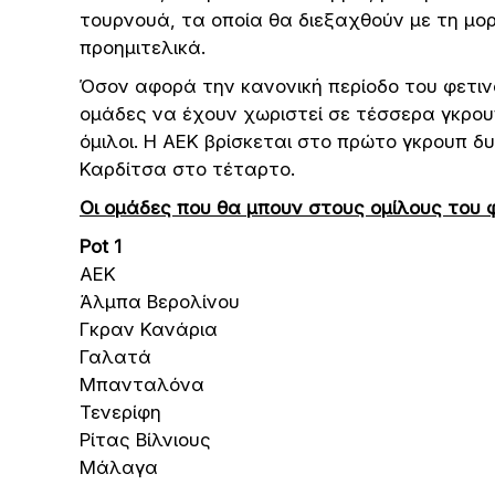
τουρνουά, τα οποία θα διεξαχθούν με τη μ
προημιτελικά.
Όσον αφορά την κανονική περίοδο του φετινού
ομάδες να έχουν χωριστεί σε τέσσερα γκρου
όμιλοι. Η ΑΕΚ βρίσκεται στο πρώτο γκρουπ δ
Καρδίτσα στο τέταρτο.
Οι ομάδες που θα μπουν στους ομίλους του φ
Pot 1
ΑΕΚ
Άλμπα Βερολίνου
Γκραν Κανάρια
Γαλατά
Μπανταλόνα
Τενερίφη
Ρίτας Βίλνιους
Μάλαγα