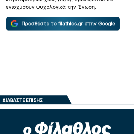
ενισχύσουν ψυχολογικά την Ένωση.
Προσθέστε το filathlos.gr στην Google
ΔΙΑΒΑΣΤΕ ΕΠΙΣΗΣ