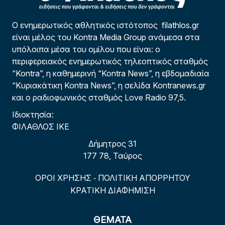
Ο ενημερωτικός αθλητικός ιστότοπος filathlos.gr
είναι μέλος του Kontra Media Group ανάμεσα στα
υπόλοιπα μέσα του ομίλου που είναι: ο
περιφερειακός ενημερωτικός τηλεοπτικός σταθμός
“Kontra”, η καθημερινή “Kontra News”, η εβδομαδιαία
“Κυριακάτικη Kontra News”, η σελίδα Kontranews.gr
και ο ραδιοφωνικός σταθμός Love Radio 97,5.
Ιδιοκτησία:
ΦΙΛΑΘΛΟΣ ΙΚΕ
Δήμητρος 31
177 78, Ταύρος
ΟΡΟΙ ΧΡΗΣΗΣ
ΠΟΛΙΤΙΚΗ ΑΠΟΡΡΗΤΟΥ
-
ΚΡΑΤΙΚΗ ΔΙΑΦΗΜΙΣΗ
ΘΕΜΑΤΑ