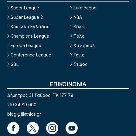
Super League
Euroleague
Super League 2
NBA
Κύπελλο Ελλάδας
Βόλεϊ
Champions League
Πόλο
Europa League
Χάντμπολ
Conference League
Τένις
GBL
Στίβος
ΕΠΙΚΟΙΝΩΝΙΑ
Δήμητρος 31 Ταύρος, TK 177 78
210 34 89 000
blog@filathlos.gr