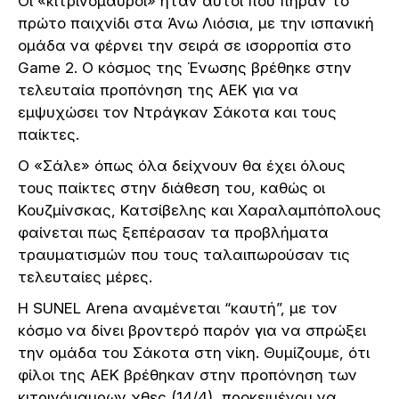
Οι «κιτρινόμαυροι» ήταν αυτοί που πήραν το
πρώτο παιχνίδι στα Άνω Λιόσια, με την ισπανική
ομάδα να φέρνει την σειρά σε ισορροπία στο
Game 2. O κόσμος της Ένωσης βρέθηκε στην
τελευταία προπόνηση της ΑΕΚ για να
εμψυχώσει τον Ντράγκαν Σάκοτα και τους
παίκτες.
Ο «Σάλε» όπως όλα δείχνουν θα έχει όλους
τους παίκτες στην διάθεση του, καθώς οι
Κουζμίνσκας, Κατσίβελης και Χαραλαμπόπολους
φαίνεται πως ξεπέρασαν τα προβλήματα
τραυματισμών που τους ταλαιπωρούσαν τις
τελευταίες μέρες.
Η SUNEL Arena αναμένεται “καυτή”, με τον
κόσμο να δίνει βροντερό παρόν για να σπρώξει
την ομάδα του Σάκοτα στη νίκη. Θυμίζουμε, ότι
φίλοι της ΑΕΚ βρέθηκαν στην προπόνηση των
κιτρινόμαυρων χθες (14/4), προκειμένου να