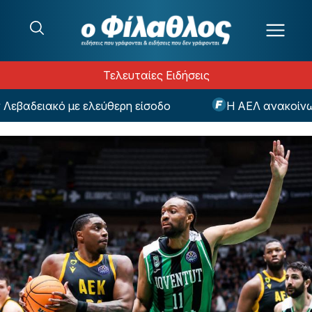
Μετάβαση στο περιεχόμενο
Τελευταίες Ειδήσεις
βαδειακό με ελεύθερη είσοδο
Η ΑΕΛ ανακοίνωσε 