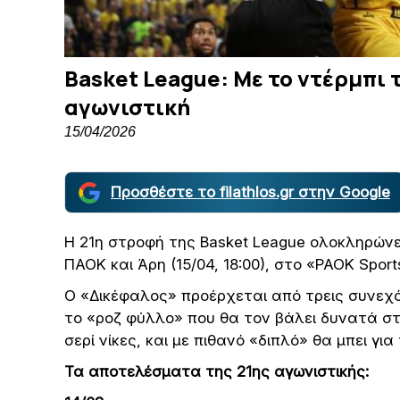
Basket League: Με το ντέρμπι 
αγωνιστική
15/04/2026
Προσθέστε το filathlos.gr στην Google
H 21η στροφή της Basket League ολοκληρώνε
ΠΑΟΚ και Άρη (15/04, 18:00), στο «PAOK Sport
Ο «Δικέφαλος» προέρχεται από τρεις συνεχό
το «ροζ φύλλο» που θα τον βάλει δυνατά στ
σερί νίκες, και με πιθανό «διπλό» θα μπει γ
Τα αποτελέσματα της 21ης αγωνιστικής: