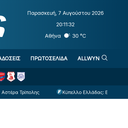
Παρασκευή
,
7 Αυγούστου 2026
20:11:33
Αθήνα
30 °C
ΑΔΟΣΕΙΣ
ΠΡΩΤΟΣΕΛΙΔΑ
ALLWYN
α Τρίπολης
Κύπελλο Ελλάδας: Εκεί θα γίνει το Τ