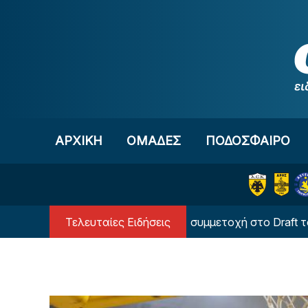
Μετάβαση στο περιεχόμενο
ΑΡΧΙΚΗ
OΜΑΔΕΣ
ΠΟΔΟΣΦΑΙΡΟ
Τελευταίες Ειδήσεις
Απίστευτο: Ο Καντέρ δήλωσε συμμετοχή στο Draft του WN