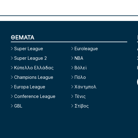
ΘΕΜΑΤΑ
Super League
Euroleague
Super League 2
NBA
Κύπελλο Ελλάδας
Βόλεϊ
Champions League
Πόλο
Europa League
Χάντμπολ
Conference League
Τένις
GBL
Στίβος