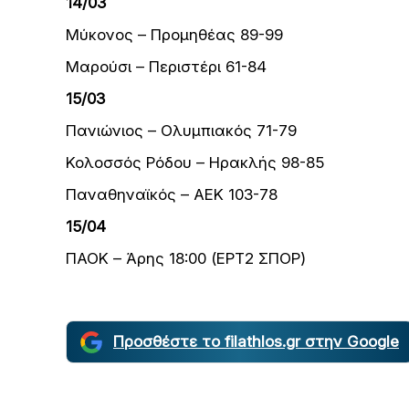
14/03
Μύκονος – Προμηθέας 89-99
Μαρούσι – Περιστέρι 61-84
15/03
Πανιώνιος – Ολυμπιακός 71-79
Κολοσσός Ρόδου – Ηρακλής 98-85
Παναθηναϊκός – ΑΕΚ 103-78
15/04
ΠΑΟΚ – Άρης 18:00 (ΕΡΤ2 ΣΠΟΡ)
Προσθέστε το filathlos.gr στην Google