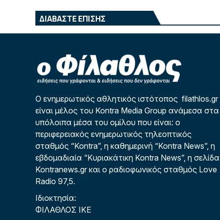
ΔΙΑΒΑΣΤΕ ΕΠΙΣΗΣ
Ο ενημερωτικός αθλητικός ιστότοπος filathlos.gr
είναι μέλος του Kontra Media Group ανάμεσα στα
υπόλοιπα μέσα του ομίλου που είναι: ο
περιφερειακός ενημερωτικός τηλεοπτικός
σταθμός “Kontra”, η καθημερινή “Kontra News”, η
εβδομαδιαία “Κυριακάτικη Kontra News”, η σελίδα
Kontranews.gr και ο ραδιοφωνικός σταθμός Love
Radio 97,5.
Ιδιοκτησία:
ΦΙΛΑΘΛΟΣ ΙΚΕ