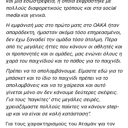
και μια εσωστρέφεια, η οποία εκφράστηκε με
πολλούς διαφορετικούς τρόπους και στα social
media και γενικά.
Η εμφάνισή μας στο πρώτο ματς στο ΟΑΚΑ ήταν
απαράδεκτη, ήμασταν ακόμα τόσο επηρεασμένοι,
δεν έχω ξαναδεί την ομάδα τόσο άτολμη. Πέρα
από τις μεγάλες ήττες που κάνουν οι αθλητές και
οι προπονητές και οι ομάδες, μας ενώνει όλους η
χαρά του παιχνίδιού και το πάθος για το παιχνίδι.
Πρέπει να το απολαμβάνουμε. Είμαστε εδώ για το
μπάσκετ και το ίδιο το παιχνίδι πρέπει να το
απολαμβάνεις και να το χαίρεσαι και αυτό
γίνεται μόνο αν δεν κάνουμε δεύτερες σκέψεις.
Για τους ‘παγκίτες’ στις μεγάλες σειρές,
χρειαζόμαστε πολλούς παίκτες να κάνουν step-
up και να είναι σε καλή κατάσταση”.
Για τους χαρακτηρισμούς του Αταμάν για τον