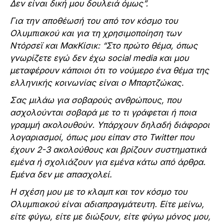
Δεν είναι δική μου δουλειά όμως”.
Για την αποθέωσή του από τον κόσμο του
Ολυμπιακού και για τη χρησιμοποίηση των
Ντόρσεϊ και ΜακΚίσικ: “Στο πρώτο θέμα, όπως
γνωρίζετε εγώ δεν έχω social media και μου
μεταφέρουν κάποιοι ότι το νούμερο ένα θέμα της
ελληνικής κοινωνίας είναι ο Μπαρτζώκας.
Σας μιλάω για σοβαρούς ανθρώπους, που
ασχολούνται σοβαρά με το τι γράφεται ή ποια
γραμμή ακολουθούν. Υπάρχουν δηλαδή διάφοροι
λογαριασμοί, όπως μου είπαν στο Twitter που
έχουν 2-3 ακολούθους και βρίζουν συστηματικά
εμένα ή σχολιάζουν για εμένα κάτω από άρθρα.
Εμένα δεν με απασχολεί.
Η σχέση μου με το κλαμπ και τον κόσμο του
Ολυμπιακού είναι αδιαπραγμάτευτη. Είτε μείνω,
είτε φύγω, είτε με διώξουν, είτε φύγω μόνος μου,