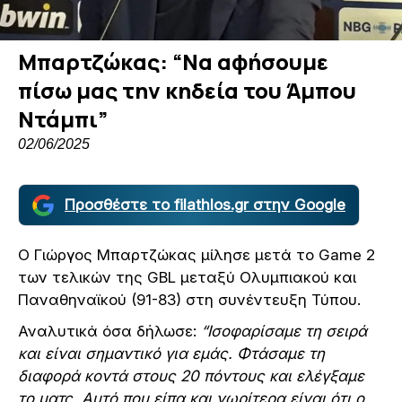
Μπαρτζώκας: “Να αφήσουμε
πίσω μας την κηδεία του Άμπου
Ντάμπι”
02/06/2025
Προσθέστε το filathlos.gr στην Google
Ο Γιώργος Μπαρτζώκας μίλησε μετά το Game 2
των τελικών της GBL μεταξύ Ολυμπιακού και
Παναθηναϊκού (91-83) στη συνέντευξη Τύπου.
Αναλυτικά όσα δήλωσε:
“Ισοφαρίσαμε τη σειρά
και είναι σημαντικό για εμάς. Φτάσαμε τη
διαφορά κοντά στους 20 πόντους και ελέγξαμε
το ματς. Αυτό που είπα και νωρίτερα είναι ότι ο