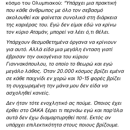
κόσμο του Ολυμπιακού:
“Υπάρχει μια πρακτική
που κάθε άνθρωπος με όλο τον σεβασμό
ακολουθεί και φαίνεται συνολικά στη διάρκεια
της καριέρας του. Εγώ δεν είμαι εδώ να κρίνω
τον κύριο Αταμάν, μπορεί να λέει ό,τι θέλει.
Υπάρχουν θεσμοθετημένα όργανα να κρίνιουν
για αυτό. Αλλά είδα μια μεγάλη ένταση γιατί
έβρισαν την οικογένεια του κύριου
Γιαννακόπουλου, το οποίο το θεωρώ και εγώ
μεγάλο λάθος. Όταν 20.000 κόσμος βρίζει εμένα
σε κάθε παιχνίδι εν χορώ και 10-15 φορές βρίζει
τη συγχωρεμένη την μάνα μου δεν είδα να
ασχοληθεί κανείς.
Δεν ήταν τότε ενοχλητικό ας πούμε. Όποιος έχει
έρθει στο ΟΑΚΑ ξέρει τι περνάω εγώ και παρ’όλα
αυτά δεν έχω διαμαρτυρηθεί ποτέ. Εκτός αν
υπάρχει επιλεκτικότητα στους ποιους βρίζουμε.