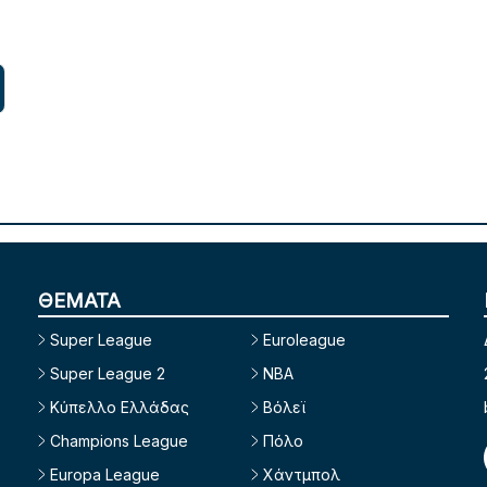
ΘΕΜΑΤΑ
Super League
Euroleague
Super League 2
NBA
Κύπελλο Ελλάδας
Βόλεϊ
Champions League
Πόλο
Europa League
Χάντμπολ