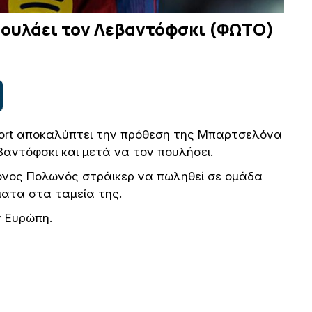
πουλάει τον Λεβαντόφσκι (ΦΩΤΟ)
port αποκαλύπτει την πρόθεση της Μπαρτσελόνα
αντόφσκι και μετά να τον πουλήσει.
ονος Πολωνός στράικερ να πωληθεί σε ομάδα
ματα στα ταμεία της.
ν Ευρώπη.