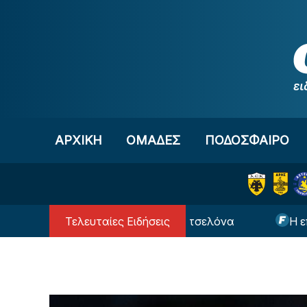
Μετάβαση στο περιεχόμενο
ΑΡΧΙΚΗ
OΜΑΔΕΣ
ΠΟΔΟΣΦΑΙΡΟ
Τελευταίες Ειδήσεις
έσι… επιστρέφει στην Μπαρτσελόνα
Η επική φω