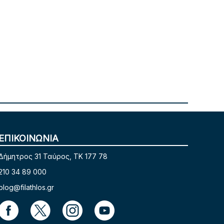
ΕΠΙΚΟΙΝΩΝΙΑ
Δήμητρος 31 Ταύρος, TK 177 78
210 34 89 000
blog@filathlos.gr