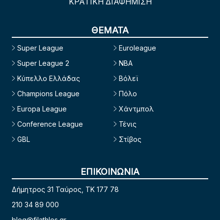
ΚΡΑΤΙΚΗ ΔΙΑΦΗΜΙΣΗ
ΘΕΜΑΤΑ
Super League
Euroleague
Super League 2
NBA
Κύπελλο Ελλάδας
Βόλεϊ
Champions League
Πόλο
Europa League
Χάντμπολ
Conference League
Τένις
GBL
Στίβος
ΕΠΙΚΟΙΝΩΝΙΑ
Δήμητρος 31 Ταύρος, TK 177 78
210 34 89 000
blog@filathlos.gr