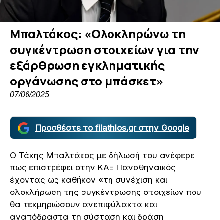
Μπαλτάκος: «Ολοκληρώνω τη
συγκέντρωση στοιχείων για την
εξάρθρωση εγκληματικής
οργάνωσης στο μπάσκετ»
07/06/2025
Προσθέστε το filathlos.gr στην Google
Ο Τάκης Μπαλτάκος με δήλωσή του ανέφερε
πως επιστρέφει στην ΚΑΕ Παναθηναϊκός
έχοντας ως καθήκον «τη συνέχιση και
ολοκλήρωση της συγκέντρωσης στοιχείων που
θα τεκμηριώσουν ανεπιφύλακτα και
αναπόδραστα τη σύσταση και δράση