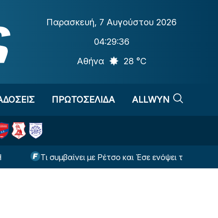
Παρασκευή
,
7 Αυγούστου 2026
04:29:37
Αθήνα
28 °C
ΑΔΟΣΕΙΣ
ΠΡΩΤΟΣΕΛΙΔΑ
ALLWYN
 συμβαίνει με Ρέτσο και Έσε ενόψει της ρεβάνς με τη Ναϊμ