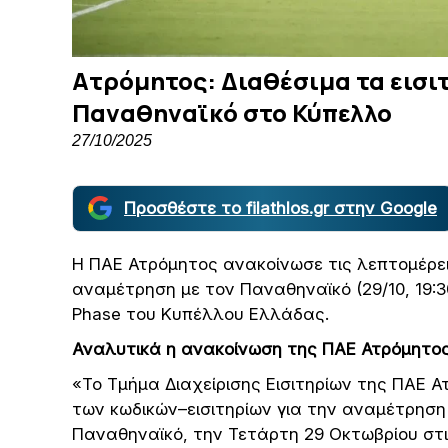
Ατρόμητος: Διαθέσιμα τα εισιτ
Παναθηναϊκό στο Κύπελλο
27/10/2025
Προσθέστε το filathlos.gr στην Google
Η ΠΑΕ Ατρόμητος ανακοίνωσε τις λεπτομέρειε
αναμέτρηση με τον Παναθηναϊκό (29/10, 19:3
Phase του Κυπέλλου Ελλάδας.
Αναλυτικά η ανακοίνωση της ΠΑΕ Ατρόμητος
«Το Τμήμα Διαχείρισης Εισιτηρίων της ΠΑΕ 
των κωδικών–εισιτηρίων για την αναμέτρησ
Παναθηναϊκό, την Τετάρτη 29 Οκτωβρίου στις