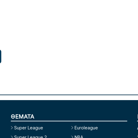
ΘΕΜΑΤΑ
Super League
Euroleague
Super League 2
NBA