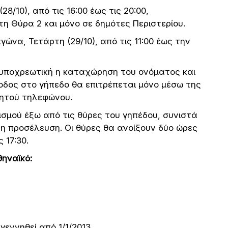
28/10), από τις 16:00 έως τις 20:00,
τη Θύρα 2 και μόνο σε δημότες Περιστερίου.
ώνα, Τετάρτη (29/10), από τις 11:00 έως την
ι υποχρεωτική η καταχώρηση του ονόματος και
οδος στο γήπεδο θα επιτρέπεται μόνο μέσω της
νητού τηλεφώνου.
σμού έξω από τις θύρες του γηπέδου, συνιστά
η προσέλευση. Οι θύρες θα ανοίξουν δύο ώρες
 17:30.
θηναϊκό:
γεννηθεί από 1/1/2013.