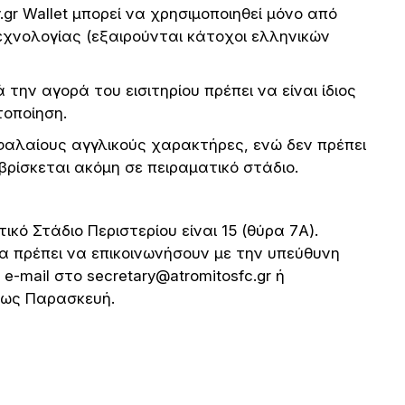
.gr Wallet μπορεί να χρησιμοποιηθεί μόνο από
χνολογίας (εξαιρούνται κάτοχοι ελληνικών
την αγορά του εισιτηρίου πρέπει να είναι ίδιος
τοποίηση.
φαλαίους αγγλικούς χαρακτήρες, ενώ δεν πρέπει
 βρίσκεται ακόμη σε πειραματικό στάδιο.
κό Στάδιο Περιστερίου είναι 15 (θύρα 7Α).
θα πρέπει να επικοινωνήσουν με την υπεύθυνη
e-mail στο secretary@atromitosfc.gr ή
έως Παρασκευή.