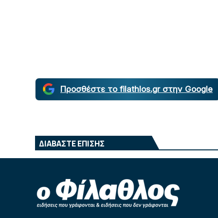
Προσθέστε το filathlos.gr στην Google
ΔΙΑΒΑΣΤΕ ΕΠΙΣΗΣ