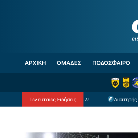
Μετάβαση στο περιεχόμενο
ΑΡΧΙΚΗ
OΜΑΔΕΣ
ΠΟΔΟΣΦΑΙΡΟ
Τελευταίες Ειδήσεις
 τον Βινίσιους στη Ρεάλ!
Διαιτητής έκπληξη στο