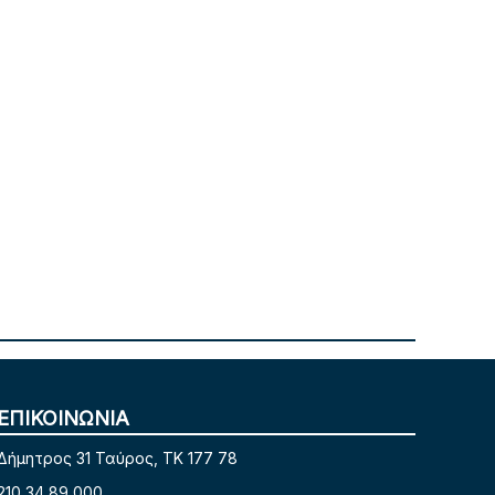
ΕΠΙΚΟΙΝΩΝΙΑ
Δήμητρος 31 Ταύρος, TK 177 78
210 34 89 000