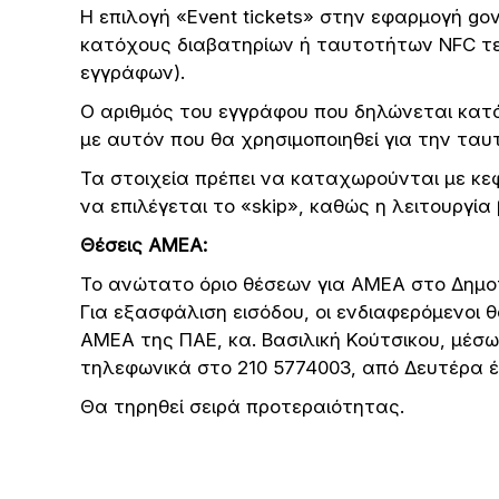
Η επιλογή «Event tickets» στην εφαρμογή gov
κατόχους διαβατηρίων ή ταυτοτήτων NFC τε
εγγράφων).
Ο αριθμός του εγγράφου που δηλώνεται κατά 
με αυτόν που θα χρησιμοποιηθεί για την ταυ
Τα στοιχεία πρέπει να καταχωρούνται με κε
να επιλέγεται το «skip», καθώς η λειτουργία
Θέσεις ΑΜΕΑ:
Το ανώτατο όριο θέσεων για ΑΜΕΑ στο Δημοτι
Για εξασφάλιση εισόδου, οι ενδιαφερόμενοι 
ΑΜΕΑ της ΠΑΕ, κα. Βασιλική Κούτσικου, μέσω 
τηλεφωνικά στο 210 5774003, από Δευτέρα 
Θα τηρηθεί σειρά προτεραιότητας.