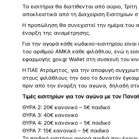
Τα εισιτήρια θα διατίθενται από αύριο, Τρίτη (
αποκλειστικά από τη Διαχείριση Εισιτηρίων σ
Η προπώληση θα συνεχιστεί την ημέρα του αγ
έναρξη της αναμέτρησης.
Για την αγορά κάθε κωδικού–εισιτηρίου είνα
του αριθμού ΑΜΚΑ κάθε φιλάθλου, ενώ η είσ
εφαρμογής gov.gr Wallet στη συσκευή του κι
Η ΠΑΕ Ατρόμητος, για την αποφυγή συγχρωτι
στους φιλάθλους την όσο το δυνατόν έγκαιρ
πριν από την έναρξη του αγώνα, δηλαδή στις
Τιμές εισιτηρίων για τον αγώνα με τον Πανα
ΘΥΡΑ 2: 20€ κανονικό – 5€ παιδικό
ΘΥΡΑ 3: 40€ κανονικό
ΘΥΡΑ 4: 20€ κανονικό – 5€ παιδικό
ΘΥΡΑ 7: 15€ κανονικό – 5€ παιδικό
Το παιδικό εισιτήριο αφορά παιδιά που έχουν 