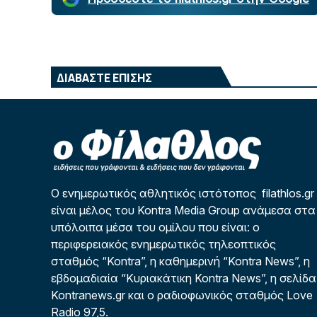
ΔΙΑΒΑΣΤΕ ΕΠΙΣΗΣ
Ο ενημερωτικός αθλητικός ιστότοπος filathlos.gr
είναι μέλος του Kontra Media Group ανάμεσα στα
υπόλοιπα μέσα του ομίλου που είναι: ο
περιφερειακός ενημερωτικός τηλεοπτικός
σταθμός “Kontra”, η καθημερινή “Kontra News”, η
εβδομαδιαία “Κυριακάτικη Kontra News”, η σελίδα
Kontranews.gr και ο ραδιοφωνικός σταθμός Love
Radio 97,5.