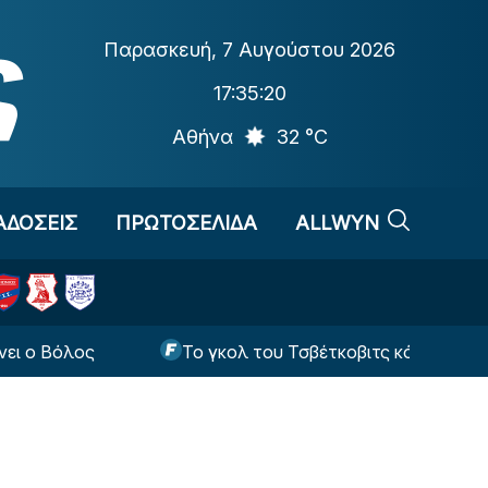
Παρασκευή
,
7 Αυγούστου 2026
17:35:21
Αθήνα
32 °C
ΑΔΟΣΕΙΣ
ΠΡΩΤΟΣΕΛΙΔΑ
ALLWYN
όλος
Το γκολ του Τσβέτκοβιτς κόντρα στον ΠΑΟΚ 