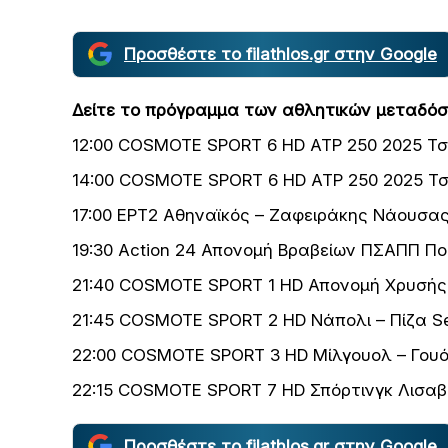
Προσθέστε το filathlos.gr στην Google
Δείτε το πρόγραμμα των αθλητικών μεταδόσ
12:00 COSMOTE SPORT 6 HD ATP 250 2025 Τ
14:00 COSMOTE SPORT 6 HD ATP 250 2025 Τ
17:00 ΕΡΤ2 Αθηναϊκός – Ζαφειράκης Νάουσας 
19:30 Action 24 Απονομή Βραβείων ΠΣΑΠΠ Π
21:40 COSMOTE SPORT 1 HD Απονομή Χρυσή
21:45 COSMOTE SPORT 2 HD Νάπολι – Πίζα Se
22:00 COSMOTE SPORT 3 HD Μίλγουολ – Γου
22:15 COSMOTE SPORT 7 HD Σπόρτινγκ Λισαβό
Προσθέστε το filathlos.gr στην Google