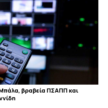
 Μπάλα, βραβεία ΠΣΑΠΠ και
ννίδη