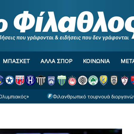
ΜΠΑΣΚΕΤ
ΑΛΛΑ ΣΠΟΡ
ΚΟΙΝΩΝΙΑ
ΜΕΤ
ακός»
Φιλανθρωπικό τουρνουά διοργανώνει ο Β