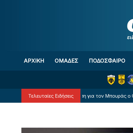
Μετάβαση στο περιεχόμενο
ΑΡΧΙΚΗ
OΜΑΔΕΣ
ΠΟΔΟΣΦΑΙΡΟ
Τελευταίες Ειδήσεις
«Κατέθεσε πρόταση για τον Μπουράς ο Ολυμπι