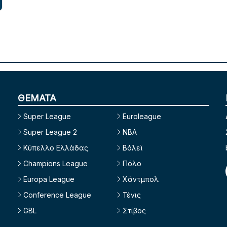
ΘΕΜΑΤΑ
Super League
Euroleague
Super League 2
NBA
Κύπελλο Ελλάδας
Βόλεϊ
Champions League
Πόλο
Europa League
Χάντμπολ
Conference League
Τένις
GBL
Στίβος