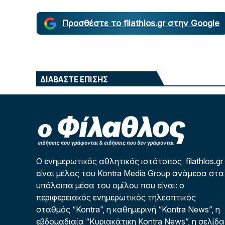
Προσθέστε το filathlos.gr στην Google
ΔΙΑΒΑΣΤΕ ΕΠΙΣΗΣ
Ο ενημερωτικός αθλητικός ιστότοπος filathlos.gr
είναι μέλος του Kontra Media Group ανάμεσα στα
υπόλοιπα μέσα του ομίλου που είναι: ο
περιφερειακός ενημερωτικός τηλεοπτικός
σταθμός “Kontra”, η καθημερινή “Kontra News”, η
εβδομαδιαία “Κυριακάτικη Kontra News”, η σελίδα