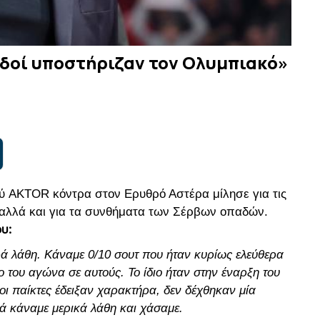
παδοί υποστήριζαν τον Ολυμπιακό»
ύ AKTOR κόντρα στον Ερυθρό Αστέρα μίλησε για τις
η αλλά και για τα συνθήματα των Σέρβων οπαδών.
υ:
ρά λάθη. Κάναμε 0/10 σουτ που ήταν κυρίως ελεύθερα
ο του αγώνα σε αυτούς. Το ίδιο ήταν στην έναρξη του
οι παίκτες έδειξαν χαρακτήρα, δεν δέχθηκαν μία
ά κάναμε μερικά λάθη και χάσαμε.