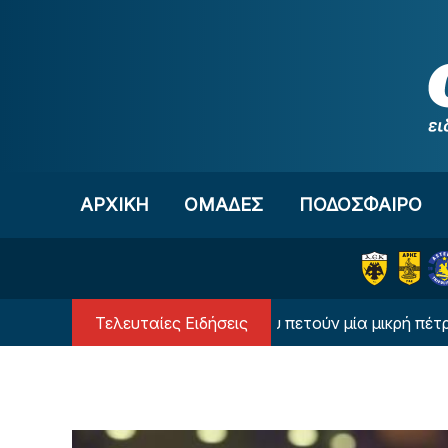
Μετάβαση στο περιεχόμενο
ΑΡΧΙΚΗ
OΜΑΔΕΣ
ΠΟΔΟΣΦΑΙΡΟ
Τελευταίες Ειδήσεις
ιαννακόπουλος: «Όταν σου πετούν μία μικρή πέτρα, παίρνε