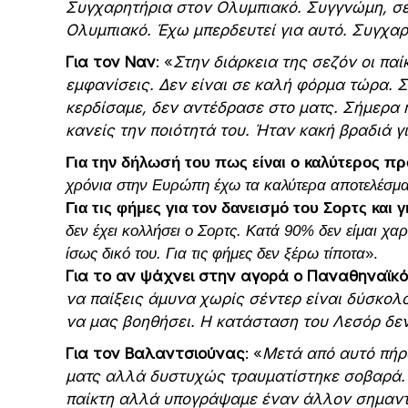
Συγχαρητήρια στον Ολυμπιακό. Συγγνώμη, σε 
Ολυμπιακό. Έχω μπερδευτεί για αυτό. Συγχαρ
Για τον Ναν
: «
Στην διάρκεια της σεζόν οι πα
εμφανίσεις. Δεν είναι σε καλή φόρμα τώρα. 
κερδίσαμε, δεν αντέδρασε στο ματς. Σήμερα ή
κανείς την ποιότητά του. Ήταν κακή βραδιά γ
Για την δήλωσή του πως είναι ο καλύτερος 
χρόνια στην Ευρώπη έχω τα καλύτερα αποτελέσμ
Για τις φήμες για τον δανεισμό του Σορτς και γ
δεν έχει κολλήσει ο Σορτς. Κατά 90% δεν είμαι χαρ
ίσως δικό του. Για τις φήμες δεν ξέρω τίποτα
».
Για το αν ψάχνει στην αγορά ο Παναθηναϊκ
να παίξεις άμυνα χωρίς σέντερ είναι δύσκολ
να μας βοηθήσει. Η κατάσταση του Λεσόρ δεν
Για τον Βαλαντσιούνας
: «
Μετά από αυτό πήρ
ματς αλλά δυστυχώς τραυματίστηκε σοβαρά. 
παίκτη αλλά υπογράψαμε έναν άλλον σημαντι