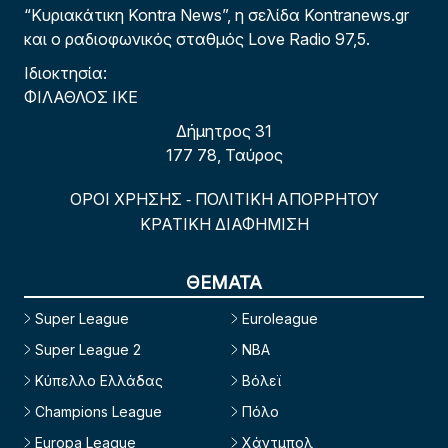
“Κυριακάτικη Kontra News”, η σελίδα Kontranews.gr
και ο ραδιοφωνικός σταθμός Love Radio 97,5.
Ιδιοκτησία:
ΦΙΛΑΘΛΟΣ ΙΚΕ
Δήμητρος 31
177 78, Ταύρος
ΟΡΟΙ ΧΡΗΣΗΣ
ΠΟΛΙΤΙΚΗ ΑΠΟΡΡΗΤΟΥ
-
ΚΡΑΤΙΚΗ ΔΙΑΦΗΜΙΣΗ
ΘΕΜΑΤΑ
Super League
Euroleague
Super League 2
NBA
Κύπελλο Ελλάδας
Βόλεϊ
Champions League
Πόλο
Europa League
Χάντμπολ