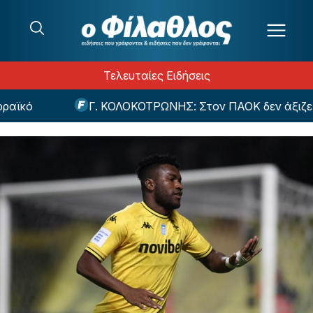
Μετάβαση στο περιεχόμενο
Τελευταίες Ειδήσεις
ϊκό
Γ. ΚΟΛΟΚΟΤΡΩΝΗΣ: Στον ΠΑΟΚ δεν άξιζε να χά