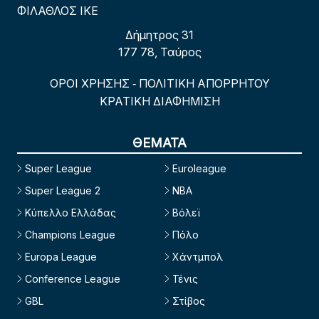
ΦΙΛΑΘΛΟΣ ΙΚΕ
Δήμητρος 31
177 78, Ταύρος
ΟΡΟΙ ΧΡΗΣΗΣ
ΠΟΛΙΤΙΚΗ ΑΠΟΡΡΗΤΟΥ
-
ΚΡΑΤΙΚΗ ΔΙΑΦΗΜΙΣΗ
ΘΕΜΑΤΑ
Super League
Euroleague
Super League 2
NBA
Κύπελλο Ελλάδας
Βόλεϊ
Champions League
Πόλο
Europa League
Χάντμπολ
Conference League
Τένις
GBL
Στίβος