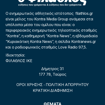
Ο ενημερωτικός αθλητικός ιστότοπος filathlos.gr
είναι μέλος του Kontra Media Group ανάμεσα στα
υπόλοιπα μέσα του ομίλου που είναι: ο
περιφερειακός ενημερωτικός τηλεοπτικός σταθμός
“Kontra”, η καθημερινή “Kontra News”, η εβδομαδιαία
“Κυριακάτικη Kontra News”, η σελίδα Kontranews.gr
και ο ραδιοφωνικός σταθμός Love Radio 97,5.
Ιδιοκτησία:
ΦΙΛΑΘΛΟΣ ΙΚΕ
Δήμητρος 31
177 78, Ταύρος
ΟΡΟΙ ΧΡΗΣΗΣ
ΠΟΛΙΤΙΚΗ ΑΠΟΡΡΗΤΟΥ
-
ΚΡΑΤΙΚΗ ΔΙΑΦΗΜΙΣΗ
ΘΕΜΑΤΑ