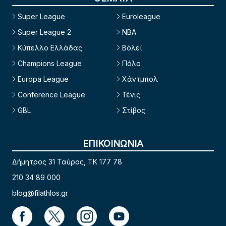
Super League
Euroleague
Super League 2
NBA
Κύπελλο Ελλάδας
Βόλεϊ
Champions League
Πόλο
Europa League
Χάντμπολ
Conference League
Τένις
GBL
Στίβος
ΕΠΙΚΟΙΝΩΝΙΑ
Δήμητρος 31 Ταύρος, TK 177 78
210 34 89 000
blog@filathlos.gr