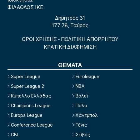
ΦΙΛΑΘΛΟΣ ΙΚΕ
Δήμητρος 31
177 78, Ταύρος
ΟΡΟΙ ΧΡΗΣΗΣ
ΠΟΛΙΤΙΚΗ ΑΠΟΡΡΗΤΟΥ
-
ΚΡΑΤΙΚΗ ΔΙΑΦΗΜΙΣΗ
ΘΕΜΑΤΑ
Super League
Euroleague
Super League 2
NBA
Κύπελλο Ελλάδας
Βόλεϊ
Champions League
Πόλο
Europa League
Χάντμπολ
Conference League
Τένις
GBL
Στίβος