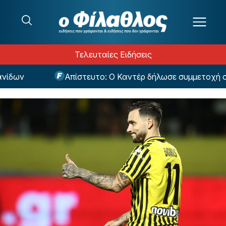
Μετάβαση στο περιεχόμενο
Τελευταίες Ειδήσεις
δων
Απίστευτο: Ο Καντέρ δήλωσε συμμετοχή στο