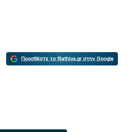
Προσθέστε το filathlos.gr στην Google