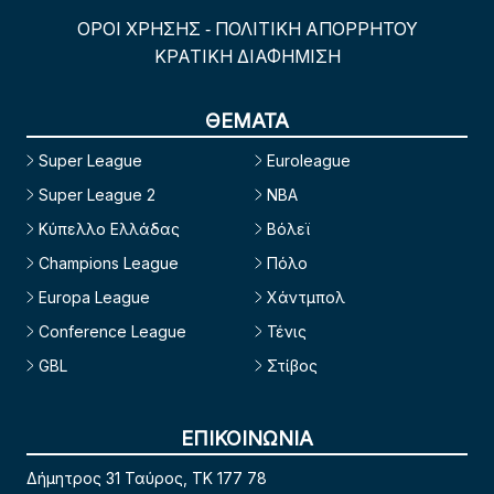
ΟΡΟΙ ΧΡΗΣΗΣ
ΠΟΛΙΤΙΚΗ ΑΠΟΡΡΗΤΟΥ
-
ΚΡΑΤΙΚΗ ΔΙΑΦΗΜΙΣΗ
ΘΕΜΑΤΑ
Super League
Euroleague
Super League 2
NBA
Κύπελλο Ελλάδας
Βόλεϊ
Champions League
Πόλο
Europa League
Χάντμπολ
Conference League
Τένις
GBL
Στίβος
ΕΠΙΚΟΙΝΩΝΙΑ
Δήμητρος 31 Ταύρος, TK 177 78