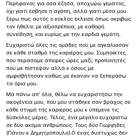
Περήφανος για όσα έζησα, αποχωρώ γεμάτος,
όχι γιατί έσβησε η αγάπη, αλλά γιατί μέσα μου
ξέρω πως αυτός ο κύκλος έκλεισε όπως ακριβώς
τον ήθελα: με αξιοπρέπεια, με καθαρή
συνείδηση, και κυρίως με την καρδιά γεμάτη.
Ευχαριστώ όλες τις ομάδες που με αγκάλιασαν
σε κάθε σταθμό της καριέρας μου. Συμπαίκτες
που περάσαμε άπειρες ώρες μαζί, προπονητές
που με πίστεψαν αλλά κ όσους με
αμφισβήτησαν καθώς με έκαναν να ξεπεράσω
τα όρια μου.
Μα πάνω απ’ όλα, θέλω να ευχαριστήσω την
οικογένεια μου, που μου στάθηκε σαν βράχος σε
κάθε στιγμή της καριέρας μου κ υπέμενε τις
δύσκολες μέρες. Τέλος, ένα μεγάλο ευχαριστώ
σε δύο ακόμα ανθρώπους. Τους δύο Γιώργηδες
(Πάνου κ Δημητρόπουλο).Ο ένας δυστυχώς δεν