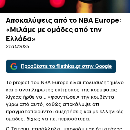
Αποκαλύψεις από το ΝΒΑ Europe:
«Μιλάμε με ομάδες από την
Ελλάδα»
21/10/2025
Προσθέστε το filathlos.gr στην Google
Το project του NBA Europe είναι πολυσυζητημένο
και ο αναπληρωτής επίτροπος της κορυφαίας
λίγκας ήρθε να… «φουντώσει» την κουβέντα
γύρω από αυτό, καθώς αποκάλυψε ότι
πραγματοποιούνται συζητήσεις και με ελληνικές
ομάδες, δίχως να πει περισσότερα.
Ο Τέιτουμ. παράλληλα, υπογράμμισε ότι στόχος