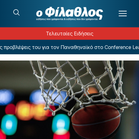
Μετάβαση στο περιεχόμενο
Τελευταίες Ειδήσεις
οβλέψεις του για τον Παναθηναϊκό στο Conference Leagu