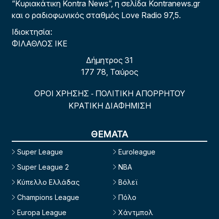
“Κυριακάτικη Kontra News”, η σελίδα Kontranews.gr
και ο ραδιοφωνικός σταθμός Love Radio 97,5.
Ιδιοκτησία:
ΦΙΛΑΘΛΟΣ ΙΚΕ
Δήμητρος 31
177 78, Ταύρος
ΟΡΟΙ ΧΡΗΣΗΣ
ΠΟΛΙΤΙΚΗ ΑΠΟΡΡΗΤΟΥ
-
ΚΡΑΤΙΚΗ ΔΙΑΦΗΜΙΣΗ
ΘΕΜΑΤΑ
Super League
Euroleague
Super League 2
NBA
Κύπελλο Ελλάδας
Βόλεϊ
Champions League
Πόλο
Europa League
Χάντμπολ