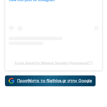
A post shared by Mbwana Samatta (@samagoal77)
Προσθέστε το filathlos.gr στην Google