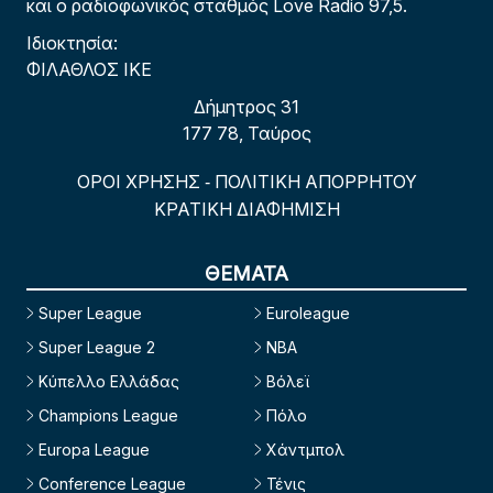
και ο ραδιοφωνικός σταθμός Love Radio 97,5.
Ιδιοκτησία:
ΦΙΛΑΘΛΟΣ ΙΚΕ
Δήμητρος 31
177 78, Ταύρος
ΟΡΟΙ ΧΡΗΣΗΣ
ΠΟΛΙΤΙΚΗ ΑΠΟΡΡΗΤΟΥ
-
ΚΡΑΤΙΚΗ ΔΙΑΦΗΜΙΣΗ
ΘΕΜΑΤΑ
Super League
Euroleague
Super League 2
NBA
Κύπελλο Ελλάδας
Βόλεϊ
Champions League
Πόλο
Europa League
Χάντμπολ
Conference League
Τένις