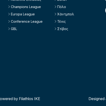
Champions League
Πόλο
Europa League
Χάντμπολ
Conference League
Τένις
GBL
Στίβος
powered by Filathlos ΙΚΕ
Designed 