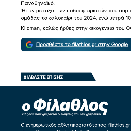
Παναθηναϊκό.
Ήταν μεταξύ των ποδοσφαιριστών που συμπ
ομάδας το καλοκαίρι του 2024, ενώ μετρά 10
Klidman, καλώς ήρθες στην οικογένεια του Ο
Προσθέστε το filathlos.gr στην Google
ΔΙΑΒΑΣΤΕ ΕΠΙΣΗΣ
Ο ενημερωτικός αθλητικός ιστότοπος filathlos.gr