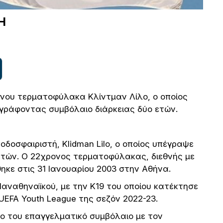
Η
νου τερματοφύλακα Κλίντμαν Λίλο, ο οποίος
γράφοντας συμβόλαιο διάρκειας δύο ετών.
δοσφαιριστή, Klidman Lilo, ο οποίος υπέγραψε
ετών. Ο 22χρονος τερματοφύλακας, διεθνής με
θηκε στις 31 Ιανουαρίου 2003 στην Αθήνα.
αναθηναϊκού, με την Κ19 του οποίου κατέκτησε
UEFA Youth League της σεζόν 2022-23.
ο του επαγγελματικό συμβόλαιο με τον