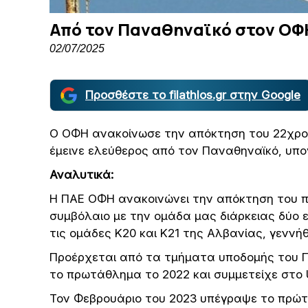
Από τον Παναθηναϊκό στον ΟΦ
02/07/2025
Προσθέστε το filathlos.gr στην Google
Ο ΟΦΗ ανακοίνωσε την απόκτηση του 22χρο
έμεινε ελεύθερος από τον Παναθηναϊκό, υπο
Αναλυτικά:
Η ΠΑΕ ΟΦΗ ανακοινώνει την απόκτηση του πο
συμβόλαιο με την ομάδα μας διάρκειας δύο 
τις ομάδες Κ20 και Κ21 της Αλβανίας, γεννή
Προέρχεται από τα τμήματα υποδομής του Π
το πρωτάθλημα το 2022 και συμμετείχε στο 
Τον Φεβρουάριο του 2023 υπέγραψε το πρώτ