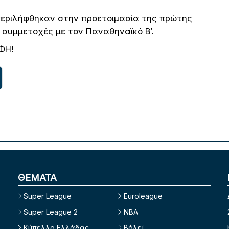
εριλήφθηκαν στην προετοιμασία της πρώτης
 συμμετοχές με τον Παναθηναϊκό Β’.
ΦΗ!
ΘΕΜΑΤΑ
Super League
Euroleague
Super League 2
NBA
Κύπελλο Ελλάδας
Βόλεϊ