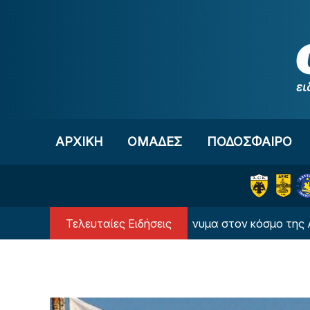
Μετάβαση στο περιεχόμενο
ΑΡΧΙΚΗ
OΜΑΔΕΣ
ΠΟΔΟΣΦΑΙΡΟ
Τελευταίες Ειδήσεις
ΙΝΤΕΟ: Ο Βιτάλις έστειλε μήνυμα στον κόσμο της ΑΕΚ