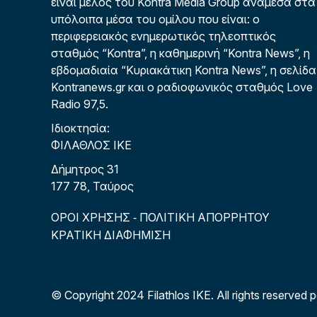
είναι μέλος του Kontra Media Group ανάμεσα στα
υπόλοιπα μέσα του ομίλου που είναι: ο
περιφερειακός ενημερωτικός τηλεοπτικός
σταθμός “Kontra”, η καθημερινή “Kontra News”, η
εβδομαδιαία “Κυριακάτικη Kontra News”, η σελίδα
Kontranews.gr και ο ραδιοφωνικός σταθμός Love
Radio 97,5.
Ιδιοκτησία:
ΦΙΛΑΘΛΟΣ ΙΚΕ
Δήμητρος 31
177 78, Ταύρος
ΟΡΟΙ ΧΡΗΣΗΣ
ΠΟΛΙΤΙΚΗ ΑΠΟΡΡΗΤΟΥ
-
ΚΡΑΤΙΚΗ ΔΙΑΦΗΜΙΣΗ
© Copyright 2024 Filathlos ΙΚΕ.
All rights reserved 