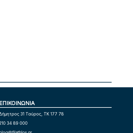
ΕΠΙΚΟΙΝΩΝΙΑ
Δήμητρος 31 Ταύρος, TK 177 78
210 34 89 000
blog@filathlos.gr