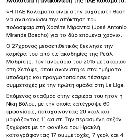
Αναλυτικά η ανακοίνωση της ΠΑΕ Καλαμάτα:
«Η ΠΑΕ Καλαμάτα είναι στην ευχάριστη θέση
να ανακοινώσει την απόκτηση του
ποδοσφαιριστή Χοσέτε Μιράντα (José Antonio
Miranda Boacho) για τα δύο επόμενα χρόνια.
Ο 27χρονος μεσοεπιθετικός ξεκίνησε την
καριέρα του από τις ακαδημίες της Ρεάλ
Μαδρίτης. Τον Ιανουάριο του 2015 μετακόμισε
στη Χετάφε, όπου αγωνίστηκε στα τμήματα
υποδομής και πραγματοποίησε τέσσερις
συμμετοχές με την πρώτη ομάδα στη La Liga.
Επόμενος σταθμός στην καριέρα του ήταν η
Νίκη Βόλου, με την οποία κατέγραψε 60
εμφανίσεις, πετυχαίνοντας 20 γκολ και
μοιράζοντας 11 ασίστ. Την περασμένη σεζόν
ξεχώρισε με τη φανέλα του Ηρακλή,
καταγράφοντας 17 συμμετοχές, 7 γκολ και 4