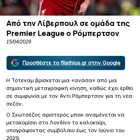
Από την Λίβερπουλ σε ομάδα της
Premier League ο Ρόμπερτσον
15/04/2026
Προσθέστε το filathlos.gr στην Google
Η Τότεναμ βρίσκεται μια «ανάσα» από μια
σημαντική μεταγραφική κίνηση, καθώς έχει έρθει
σε συμφωνία με τον Άντι Ρόμπερτσον για τη νέα
σεζόν.
Ο Σκωτσέζος αριστερός μπακ αναμένεται να
μετακομίσει στο Λονδίνο το καλοκαίρι,
υπογράφοντας συμβόλαιο έως τον Ιούνιο του
2029.