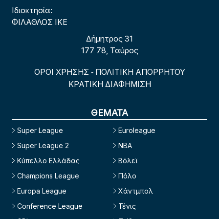
Ιδιοκτησία:
ΦΙΛΑΘΛΟΣ ΙΚΕ
Δήμητρος 31
177 78, Ταύρος
ΟΡΟΙ ΧΡΗΣΗΣ
ΠΟΛΙΤΙΚΗ ΑΠΟΡΡΗΤΟΥ
-
ΚΡΑΤΙΚΗ ΔΙΑΦΗΜΙΣΗ
ΘΕΜΑΤΑ
Super League
Euroleague
Super League 2
NBA
Κύπελλο Ελλάδας
Βόλεϊ
Champions League
Πόλο
Europa League
Χάντμπολ
Conference League
Τένις