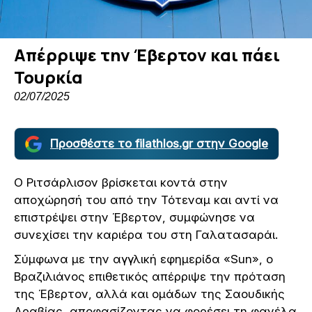
Aπέρριψε την Έβερτον και πάει
Τουρκία
02/07/2025
Προσθέστε το filathlos.gr στην Google
Ο Ριτσάρλισον βρίσκεται κοντά στην
αποχώρησή του από την Τότεναμ και αντί να
επιστρέψει στην Έβερτον, συμφώνησε να
συνεχίσει την καριέρα του στη Γαλατασαράι.
Σύμφωνα με την αγγλική εφημερίδα «Sun», ο
Βραζιλιάνος επιθετικός απέρριψε την πρόταση
της Έβερτον, αλλά και ομάδων της Σαουδικής
Αραβίας, αποφασίζοντας να φορέσει τη φανέλα