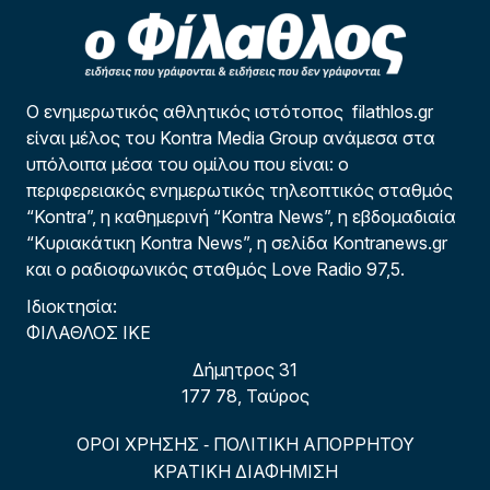
Ο ενημερωτικός αθλητικός ιστότοπος filathlos.gr
είναι μέλος του Kontra Media Group ανάμεσα στα
υπόλοιπα μέσα του ομίλου που είναι: ο
περιφερειακός ενημερωτικός τηλεοπτικός σταθμός
“Kontra”, η καθημερινή “Kontra News”, η εβδομαδιαία
“Κυριακάτικη Kontra News”, η σελίδα Kontranews.gr
και ο ραδιοφωνικός σταθμός Love Radio 97,5.
Ιδιοκτησία:
ΦΙΛΑΘΛΟΣ ΙΚΕ
Δήμητρος 31
177 78, Ταύρος
ΟΡΟΙ ΧΡΗΣΗΣ
ΠΟΛΙΤΙΚΗ ΑΠΟΡΡΗΤΟΥ
-
ΚΡΑΤΙΚΗ ΔΙΑΦΗΜΙΣΗ