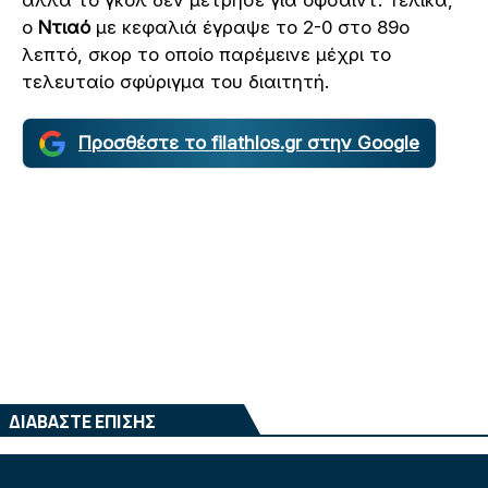
αλλά το γκολ δεν μέτρησε για οφσάιντ. Τελικά,
ο
Ντιαό
με κεφαλιά έγραψε το 2-0 στο 89ο
λεπτό, σκορ το οποίο παρέμεινε μέχρι το
τελευταίο σφύριγμα του διαιτητή.
Προσθέστε το filathlos.gr στην Google
ΔΙΑΒΑΣΤΕ ΕΠΙΣΗΣ