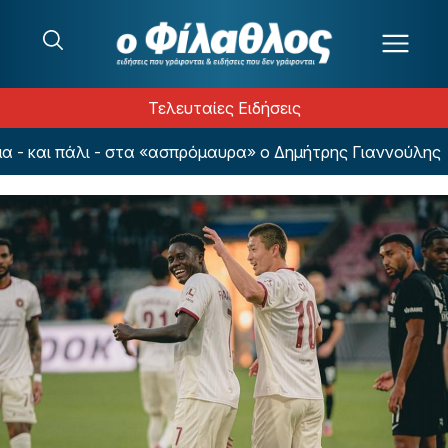
Μετάβαση στο περιεχόμενο
Τελευταίες Ειδήσεις
και πάλι - στα «ασπρόμαυρα» ο Δημήτρης Γιαννούλης