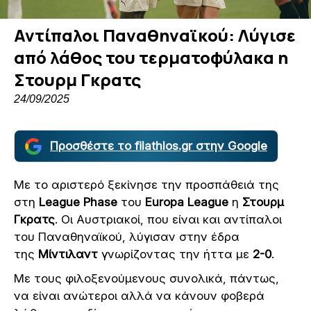
Αντίπαλοι Παναθηναϊκού: Λύγισε
από λάθος του τερματοφύλακα η
Στουρμ Γκρατς
24/09/2025
Προσθέστε το filathlos.gr στην Google
Με το αριστερό ξεκίνησε την προσπάθειά της
στη
League Phase
του
Europa League
η
Στουρμ
Γκρατς
. Οι Αυστριακοί, που είναι και αντίπαλοι
του Παναθηναϊκού, λύγισαν στην έδρα
της
Μίντιλαντ
γνωρίζοντας την ήττα με
2-0
.
Με τους φιλοξενούμενους συνολικά, πάντως,
να είναι ανώτεροι αλλά να κάνουν φοβερά