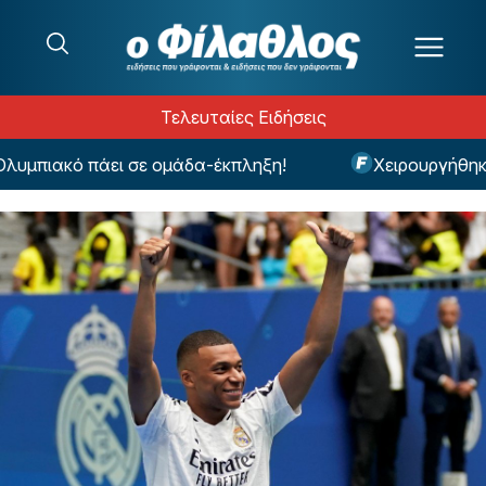
Μετάβαση στο περιεχόμενο
Τελευταίες Ειδήσεις
ιακό πάει σε ομάδα-έκπληξη!
Χειρουργήθηκε ο 