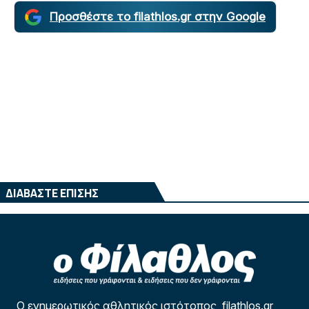
Προσθέστε το filathlos.gr στην Google
ΔΙΑΒΑΣΤΕ ΕΠΙΣΗΣ
Ο ενημερωτικός αθλητικός ιστότοπος filathlos.gr