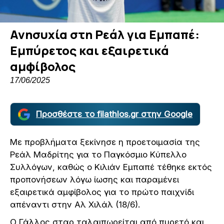
Ανησυχία στη Ρεάλ για Εμπαπέ:
Εμπύρετος και εξαιρετικά
αμφίβολος
17/06/2025
Προσθέστε το filathlos.gr στην Google
Με προβλήματα ξεκίνησε η προετοιμασία της
Ρεάλ Μαδρίτης για το Παγκόσμιο Κύπελλο
Συλλόγων, καθώς ο Κιλιάν Εμπαπέ τέθηκε εκτός
προπονήσεων λόγω ίωσης και παραμένει
εξαιρετικά αμφίβολος για το πρώτο παιχνίδι
απέναντι στην Αλ Χιλάλ (18/6).
Ο Γάλλος σταρ ταλαιπωρείται από πυρετό και