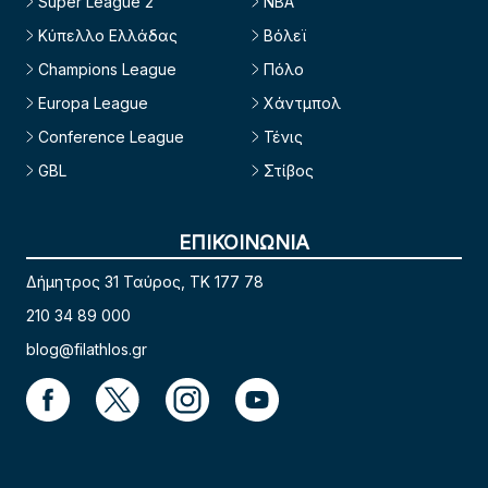
Super League 2
NBA
Κύπελλο Ελλάδας
Βόλεϊ
Champions League
Πόλο
Europa League
Χάντμπολ
Conference League
Τένις
GBL
Στίβος
ΕΠΙΚΟΙΝΩΝΙΑ
Δήμητρος 31 Ταύρος, TK 177 78
210 34 89 000
blog@filathlos.gr