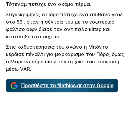
Τότεναμ πέτυχε ένα ακόμα τέρμα.
Συγκεκριμένα, ο Πόρο πέτυχε ένα απίθανο γκολ
στο 69′, όταν η σέντρα του με το εσωτερικό
φάλτσο αιφνιδίασε τον αντίπαλο κίπερ και
κατάληξε στα δίχτυα.
Στις καθυστερήσεις του αγώνα η Μπόντο
κέρδισε πέναλτι για μαρκάρισμα του Πόρο, όμως,
ο Μαριάνι πήρε πίσω την αρχική του απόφαση
μέσω VAR.
Προσθέστε το filathlos.gr στην Google