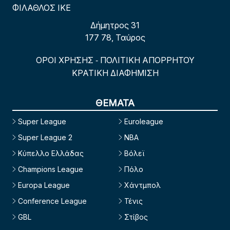
ΦΙΛΑΘΛΟΣ ΙΚΕ
Δήμητρος 31
177 78, Ταύρος
ΟΡΟΙ ΧΡΗΣΗΣ
ΠΟΛΙΤΙΚΗ ΑΠΟΡΡΗΤΟΥ
-
ΚΡΑΤΙΚΗ ΔΙΑΦΗΜΙΣΗ
ΘΕΜΑΤΑ
Super League
Euroleague
Super League 2
NBA
Κύπελλο Ελλάδας
Βόλεϊ
Champions League
Πόλο
Europa League
Χάντμπολ
Conference League
Τένις
GBL
Στίβος