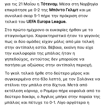
για τις 21 Μαΐου η
Τότεναμ
. Μέσα στη Νορβηγία
επικράτησε με 0-2 της
Μπόντο Γκλιμτ
και με
συνολικό σκορ 5-1 πήρε την πρόκριση στον
τελικό του
UEFA Europa League.
Στο πρώτο ημίχρονο οι ευκαιρίες ήρθαν με το
σταγονόμετρο. Χαρακτηριστικό ήταν το γεγονός
πως οι δύο ομάδες είχαν μόλις από μία τελική
στην αντίπαλη εστία. Βέβαια, εκείνη που είχε
την κυκλοφορία της μπάλας ήταν η
γηπεδούχος, εντούτοις δεν μπορούσε να
πατήσει με αξιώσεις στην αντίπαλη περιοχή.
Το γκολ τελικά ήρθε στο δεύτερο μέρος και
συγκεκριμένα στο 63ο λεπτό, με τον Σολάνκε να
στέλνει την μπάλα στα δίχτυα. Μετά από
εκτέλεση κόρνερ, ο Ρομέρο πήρε κεφαλιά από το
δεύτερο δοκάρι, ο Άγγλος μπήκε στην πορεία της
μπάλας και πέτυχε το 0-1. Λίγο αργότερα η