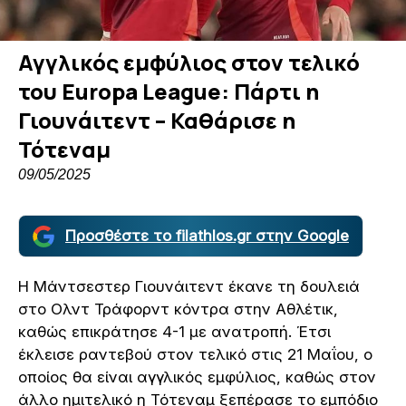
Αγγλικός εμφύλιος στον τελικό
του Europa League: Πάρτι η
Γιουνάιτεντ – Καθάρισε η
Τότεναμ
09/05/2025
Προσθέστε το filathlos.gr στην Google
Η Μάντσεστερ Γιουνάιτεντ έκανε τη δουλειά
στο Ολντ Τράφορντ κόντρα στην Αθλέτικ,
καθώς επικράτησε 4-1 με ανατροπή. Έτσι
έκλεισε ραντεβού στον τελικό στις 21 Μαΐου, ο
οποίος θα είναι αγγλικός εμφύλιος, καθώς στον
άλλο ημιτελικό η Τότεναμ ξεπέρασε το εμπόδιο