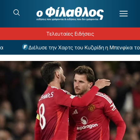
Μετάβαση στο περιεχόμενο
Τελευταίες Ειδήσεις
Διέλυσε την Χαρτς του Κυζιρίδη η Μπενφίκα του Πα