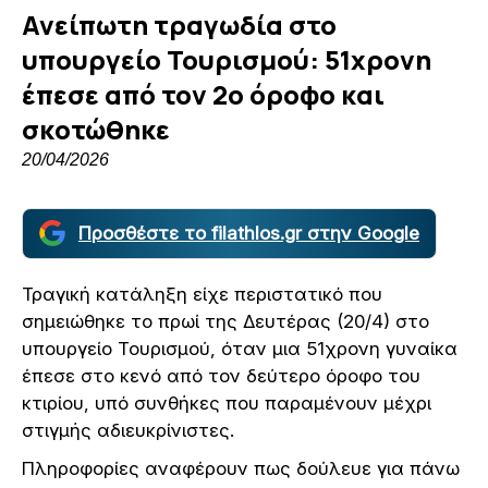
Ανείπωτη τραγωδία στο
υπουργείο Τουρισμού: 51χρονη
έπεσε από τον 2ο όροφο και
σκοτώθηκε
20/04/2026
Προσθέστε το filathlos.gr στην Google
Τραγική κατάληξη είχε περιστατικό που
σημειώθηκε το πρωί της Δευτέρας (20/4) στο
υπουργείο Τουρισμού, όταν μια 51χρονη γυναίκα
έπεσε στο κενό από τον δεύτερο όροφο του
κτιρίου, υπό συνθήκες που παραμένουν μέχρι
στιγμής αδιευκρίνιστες.
Πληροφορίες αναφέρουν πως δούλευε για πάνω