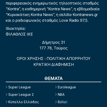
περιφερειακός ενημερωτικός τηλεοπτικός σταθμός
“Kontra”, η καθημερινή “Kontra News”, η εβδομαδιαία
“Κυριακάτικη Kontra News”, η σελίδα Kontranews.gr
και ο ραδιοφωνικός σταθμός Love Radio 97,5.
Ιδιοκτησία:
ΦΙΛΑΘΛΟΣ ΙΚΕ
Δήμητρος 31
177 78, Ταύρος
ΟΡΟΙ ΧΡΗΣΗΣ
ΠΟΛΙΤΙΚΗ ΑΠΟΡΡΗΤΟΥ
-
ΚΡΑΤΙΚΗ ΔΙΑΦΗΜΙΣΗ
ΘΕΜΑΤΑ
Super League
Euroleague
Super League 2
NBA
Κύπελλο Ελλάδας
Βόλεϊ