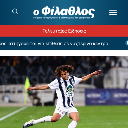
Μετάβαση στο περιεχόμενο
Τελευταίες Ειδήσεις
κατηγορείται για επίθεση σε νυχτερινό κέντρο
Σ