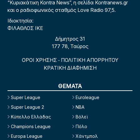
“Κυριακάτικη Kontra News”, η σελίδα Kontranews.gr
και ο ραδιοφωνικός σταθμός Love Radio 97,5.
Ιδιοκτησία:
ΦΙΛΑΘΛΟΣ ΙΚΕ
Δήμητρος 31
177 78, Ταύρος
ΟΡΟΙ ΧΡΗΣΗΣ
ΠΟΛΙΤΙΚΗ ΑΠΟΡΡΗΤΟΥ
-
ΚΡΑΤΙΚΗ ΔΙΑΦΗΜΙΣΗ
ΘΕΜΑΤΑ
Super League
Euroleague
Super League 2
NBA
Κύπελλο Ελλάδας
Βόλεϊ
Champions League
Πόλο
Europa League
Χάντμπολ