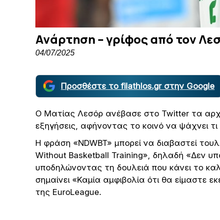
Ανάρτηση – γρίφος από τον Λε
04/07/2025
Προσθέστε το filathlos.gr στην Google
Ο Ματίας Λεσόρ ανέβασε στο Twitter τα αρ
εξηγήσεις, αφήνοντας το κοινό να ψάχνει τι 
Η φράση «NDWBT» μπορεί να διαβαστεί τουλά
Without Basketball Training», δηλαδή «Δεν 
υποδηλώνοντας τη δουλειά που κάνει το καλοκ
σημαίνει «Καμία αμφιβολία ότι θα είμαστε εκ
της EuroLeague.