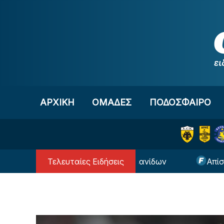
Μετάβαση στο περιεχόμενο
ΑΡΧΙΚΗ
OΜΑΔΕΣ
ΠΟΔΟΣΦΑΙΡΟ
Τελευταίες Ειδήσεις
U18: Κατέρρευσε η Εθνική Νεανίδων
Απίστευτο: 