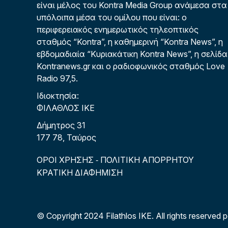
είναι μέλος του Kontra Media Group ανάμεσα στα
υπόλοιπα μέσα του ομίλου που είναι: ο
περιφερειακός ενημερωτικός τηλεοπτικός
σταθμός “Kontra”, η καθημερινή “Kontra News”, η
εβδομαδιαία “Κυριακάτικη Kontra News”, η σελίδα
Kontranews.gr και ο ραδιοφωνικός σταθμός Love
Radio 97,5.
Ιδιοκτησία:
ΦΙΛΑΘΛΟΣ ΙΚΕ
Δήμητρος 31
177 78, Ταύρος
ΟΡΟΙ ΧΡΗΣΗΣ
ΠΟΛΙΤΙΚΗ ΑΠΟΡΡΗΤΟΥ
-
ΚΡΑΤΙΚΗ ΔΙΑΦΗΜΙΣΗ
© Copyright 2024 Filathlos ΙΚΕ.
All rights reserved 