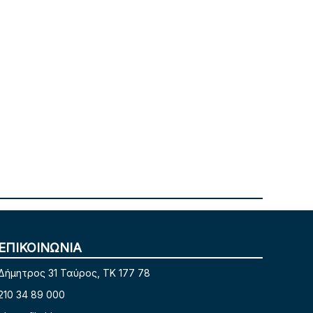
ΕΠΙΚΟΙΝΩΝΙΑ
Δήμητρος 31 Ταύρος, TK 177 78
210 34 89 000