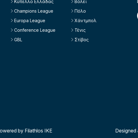
Κύπελλο Ελλάδας
Βόλεϊ
Champions League
Πόλο
Europa League
Χάντμπολ
Conference League
Τένις
GBL
Στίβος
powered by Filathlos ΙΚΕ
Designed 