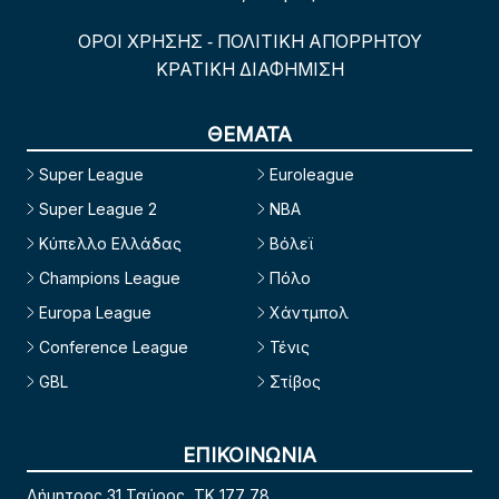
ΟΡΟΙ ΧΡΗΣΗΣ
ΠΟΛΙΤΙΚΗ ΑΠΟΡΡΗΤΟΥ
-
ΚΡΑΤΙΚΗ ΔΙΑΦΗΜΙΣΗ
ΘΕΜΑΤΑ
Super League
Euroleague
Super League 2
NBA
Κύπελλο Ελλάδας
Βόλεϊ
Champions League
Πόλο
Europa League
Χάντμπολ
Conference League
Τένις
GBL
Στίβος
ΕΠΙΚΟΙΝΩΝΙΑ
Δήμητρος 31 Ταύρος, TK 177 78