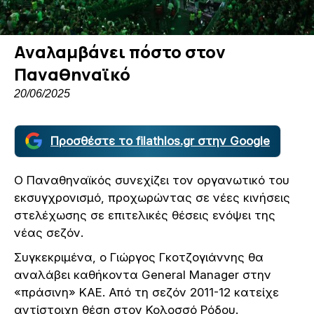
Αναλαμβάνει πόστο στον
Παναθηναϊκό
20/06/2025
Προσθέστε το filathlos.gr στην Google
Ο Παναθηναϊκός συνεχίζει τον οργανωτικό του
εκσυγχρονισμό, προχωρώντας σε νέες κινήσεις
στελέχωσης σε επιτελικές θέσεις ενόψει της
νέας σεζόν.
Συγκεκριμένα, ο Γιώργος Γκοτζογιάννης θα
αναλάβει καθήκοντα General Manager στην
«πράσινη» ΚΑΕ. Από τη σεζόν 2011-12 κατείχε
αντίστοιχη θέση στον Κολοσσό Ρόδου.