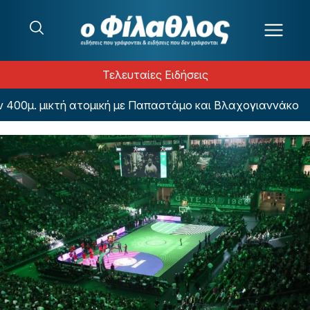
Μετάβαση στο περιεχόμενο
Τελευταίες Ειδήσεις
00μ. μικτή ατομική με Παπαστάμο και Βλαχογιαννάκο