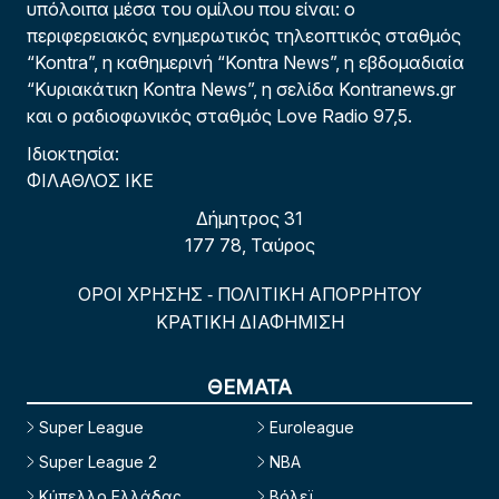
υπόλοιπα μέσα του ομίλου που είναι: ο
περιφερειακός ενημερωτικός τηλεοπτικός σταθμός
“Kontra”, η καθημερινή “Kontra News”, η εβδομαδιαία
“Κυριακάτικη Kontra News”, η σελίδα Kontranews.gr
και ο ραδιοφωνικός σταθμός Love Radio 97,5.
Ιδιοκτησία:
ΦΙΛΑΘΛΟΣ ΙΚΕ
Δήμητρος 31
177 78, Ταύρος
ΟΡΟΙ ΧΡΗΣΗΣ
ΠΟΛΙΤΙΚΗ ΑΠΟΡΡΗΤΟΥ
-
ΚΡΑΤΙΚΗ ΔΙΑΦΗΜΙΣΗ
ΘΕΜΑΤΑ
Super League
Euroleague
Super League 2
NBA
Κύπελλο Ελλάδας
Βόλεϊ