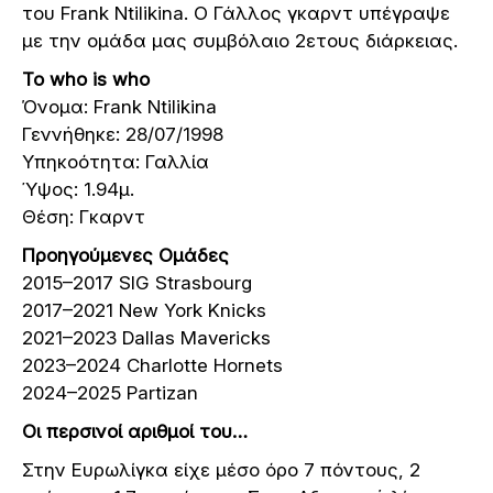
του Frank Ntilikina. Ο Γάλλος γκαρντ υπέγραψε
με την ομάδα μας συμβόλαιο 2ετους διάρκειας.
Το who is whο
Όνομα: Frank Ntilikina
Γεννήθηκε: 28/07/1998
Υπηκοότητα: Γαλλία
Ύψος: 1.94μ.
Θέση: Γκαρντ
Προηγούμενες Ομάδες
2015–2017 SIG Strasbourg
2017–2021 New York Knicks
2021–2023 Dallas Mavericks
2023–2024 Charlotte Hornets
2024–2025 Partizan
Οι περσινοί αριθμοί του…
Στην Ευρωλίγκα είχε μέσο όρο 7 πόντους, 2