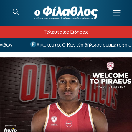
Μετάβαση στο περιεχόμενο
Τελευταίες Ειδήσεις
ν
Απίστευτο: Ο Καντέρ δήλωσε συμμετοχή στο D