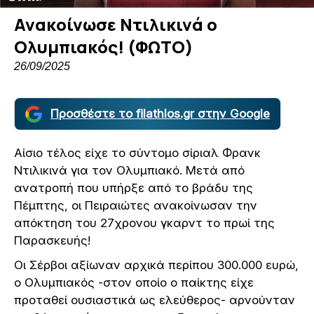
Ανακοίνωσε Ντιλικινά ο
Ολυμπιακός! (ΦΩΤΟ)
26/09/2025
Προσθέστε το filathlos.gr στην Google
Αίσιο τέλος είχε το σύντομο σίριαλ Φρανκ
Ντιλικινά για τον Ολυμπιακό. Μετά από
ανατροπή που υπήρξε από το βράδυ της
Πέμπτης, οι Πειραιώτες ανακοίνωσαν την
απόκτηση του 27χρονου γκαρντ το πρωί της
Παρασκευής!
Οι Σέρβοι αξίωναν αρχικά περίπου 300.000 ευρώ,
ο Ολυμπιακός -στον οποίο ο παίκτης είχε
προταθεί ουσιαστικά ως ελεύθερος- αρνούνταν