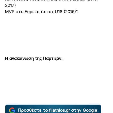
2017)
MVP στο Ευρωμπάσκετ U18 (2016)”.
H ανακοίνωση της Παρτιζάν:
Προσθέστε το filathlos.gr στην Google