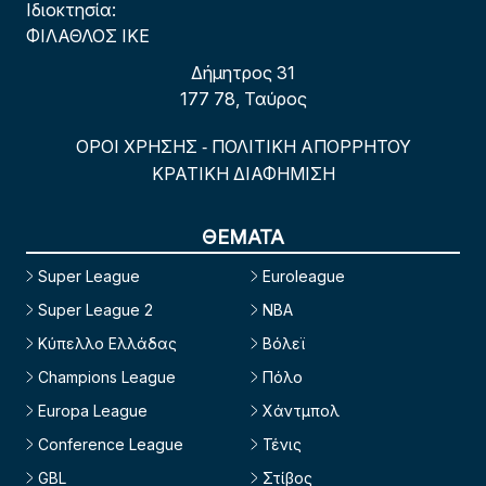
Ιδιοκτησία:
ΦΙΛΑΘΛΟΣ ΙΚΕ
Δήμητρος 31
177 78, Ταύρος
ΟΡΟΙ ΧΡΗΣΗΣ
ΠΟΛΙΤΙΚΗ ΑΠΟΡΡΗΤΟΥ
-
ΚΡΑΤΙΚΗ ΔΙΑΦΗΜΙΣΗ
ΘΕΜΑΤΑ
Super League
Euroleague
Super League 2
NBA
Κύπελλο Ελλάδας
Βόλεϊ
Champions League
Πόλο
Europa League
Χάντμπολ
Conference League
Τένις
GBL
Στίβος