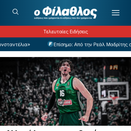
Μετάβαση στο περιεχόμενο
Τελευταίες Ειδήσεις
ντέλια»
Επίσημο: Από την Ρεάλ Μαδρίτης στην 