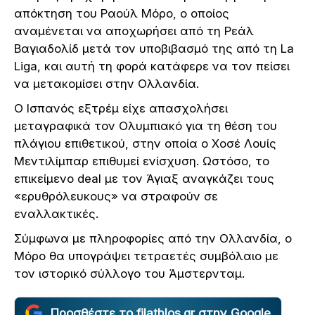
απόκτηση του Ραούλ Μόρο, ο οποίος
αναμένεται να αποχωρήσει από τη Ρεάλ
Βαγιαδολίδ μετά τον υποβιβασμό της από τη La
Liga, και αυτή τη φορά κατάφερε να τον πείσει
να μετακομίσει στην Ολλανδία.
Ο Ισπανός εξτρέμ είχε απασχολήσει
μεταγραφικά τον Ολυμπιακό για τη θέση του
πλάγιου επιθετικού, στην οποία ο Χοσέ Λουίς
Μεντιλίμπαρ επιθυμεί ενίσχυση. Ωστόσο, το
επικείμενο deal με τον Άγιαξ αναγκάζει τους
«ερυθρόλευκους» να στραφούν σε
εναλλακτικές.
Σύμφωνα με πληροφορίες από την Ολλανδία, ο
Μόρο θα υπογράψει τετραετές συμβόλαιο με
τον ιστορικό σύλλογο του Άμστερνταμ.
Προσθέστε το filathlos.gr στην Google