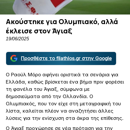
Ακούστηκε για Ολυμπιακό, αλλά
έκλεισε στον Άγιαξ
19/06/2025
Προσθέστε το filathlos.gr στην Google
Ο Ραούλ Μόρο αφήνει οριστικά τα σενάρια για
Ελλάδα, καθώς βρίσκεται ένα βήμα πριν φορέσει
τη φανέλα του Άγιαξ, σύμφωνα με
δημοσιεύματα από την Ολλανδία. Ο
Ολυμπιακός, που τον είχε στη μεταγραφική του
λίστα, καλείται πλέον να αναζητήσει άλλες
λύσεις για την ενίσχυση στα άκρα της επίθεσης.
Ο Άγιαξ προχώρησε σε νέα πρόταση για την