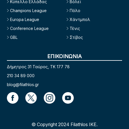
Κύπελλο Ελλάδας
Βόλεϊ
Champions League
Πόλο
Europa League
Χάντμπολ
Conference League
Τένις
GBL
Στίβος
ΕΠΙΚΟΙΝΩΝΙΑ
Δήμητρος 31 Ταύρος, TK 177 78
210 34 89 000
blog@filathlos.gr
© Copyright 2024 Filathlos ΙΚΕ.