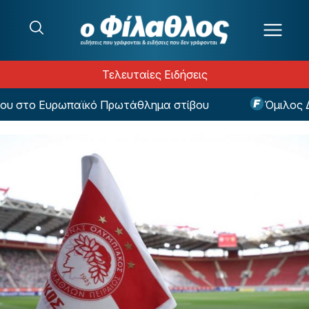
Μετάβαση στο περιεχόμενο
Τελευταίες Ειδήσεις
υ στο Ευρωπαϊκό Πρωτάθλημα στίβου
Όμιλος ΔΕΗ