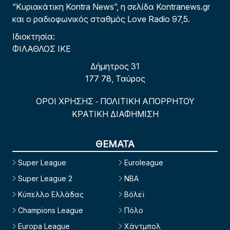
“Κυριακάτικη Kontra News”, η σελίδα Kontranews.gr
και ο ραδιοφωνικός σταθμός Love Radio 97,5.
Ιδιοκτησία:
ΦΙΛΑΘΛΟΣ ΙΚΕ
Δήμητρος 31
177 78, Ταύρος
ΟΡΟΙ ΧΡΗΣΗΣ
ΠΟΛΙΤΙΚΗ ΑΠΟΡΡΗΤΟΥ
-
ΚΡΑΤΙΚΗ ΔΙΑΦΗΜΙΣΗ
ΘΕΜΑΤΑ
Super League
Euroleague
Super League 2
NBA
Κύπελλο Ελλάδας
Βόλεϊ
Champions League
Πόλο
Europa League
Χάντμπολ