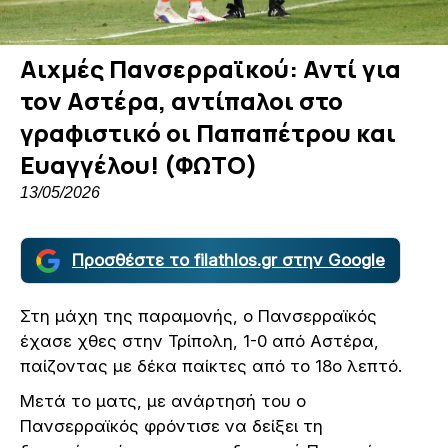
Αιχμές Πανσερραϊκού: Αντί για
τον Αστέρα, αντίπαλοι στο
γραφιστικό οι Παπαπέτρου και
Ευαγγέλου! (ΦΩΤΟ)
13/05/2026
Προσθέστε το filathlos.gr στην Google
Στη μάχη της παραμονής, ο Πανσερραϊκός
έχασε χθες στην Τρίπολη, 1-0 από Αστέρα,
παίζοντας με δέκα παίκτες από το 18ο λεπτό.
Μετά το ματς, με ανάρτησή του ο
Πανσερραϊκός φρόντισε να δείξει τη