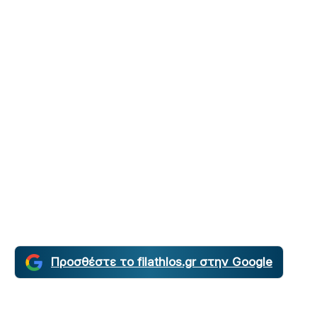
Προσθέστε το filathlos.gr στην Google