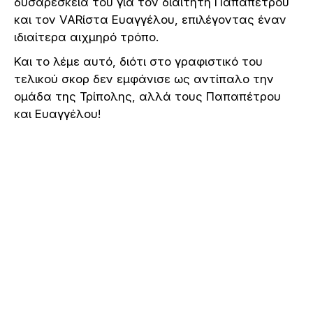
δυσαρέσκειά του για τον διαιτητή Παπαπέτρου
και τον VARίστα Ευαγγέλου, επιλέγοντας έναν
ιδιαίτερα αιχμηρό τρόπο.
Και το λέμε αυτό, διότι στο γραφιστικό του
τελικού σκορ δεν εμφάνισε ως αντίπαλο την
ομάδα της Τρίπολης, αλλά τους Παπαπέτρου
και Ευαγγέλου!