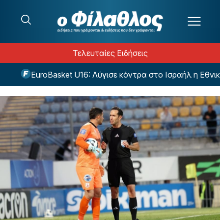
Μετάβαση στο περιεχόμενο
Τελευταίες Ειδήσεις
EuroBasket U16: Λύγισε κόντρα στο Ισραήλ η Εθνική 