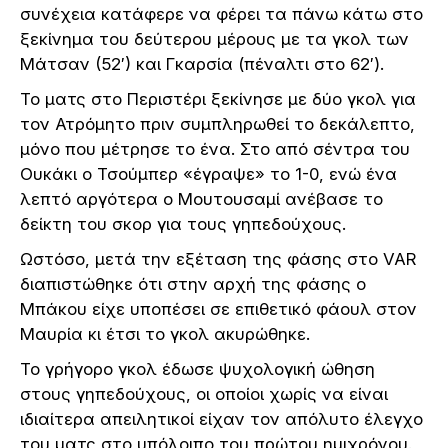
συνέχεια κατάφερε να φέρει τα πάνω κάτω στο
ξεκίνημα του δεύτερου μέρους με τα γκολ των
Μάτσαν (52′) και Γκαρσία (πέναλτι στο 62′).
Το ματς στο Περιστέρι ξεκίνησε με δύο γκολ για
τον Ατρόμητο πριν συμπληρωθεί το δεκάλεπτο,
μόνο που μέτρησε το ένα. Στο από σέντρα του
Ουκάκι ο Τσούμπερ «έγραψε» το 1-0, ενώ ένα
λεπτό αργότερα ο Μουτουσαμί ανέβασε το
δείκτη του σκορ για τους γηπεδούχους.
Ωστόσο, μετά την εξέταση της φάσης στο VAR
διαπιστώθηκε ότι στην αρχή της φάσης ο
Μπάκου είχε υποπέσει σε επιθετικό φάουλ στον
Μαυρία κι έτσι το γκολ ακυρώθηκε.
Το γρήγορο γκολ έδωσε ψυχολογική ώθηση
στους γηπεδούχους, οι οποίοι χωρίς να είναι
ιδιαίτερα απειλητικοί είχαν τον απόλυτο έλεγχο
του ματς στο υπόλοιπο του πρώτου ημιχρόνου.