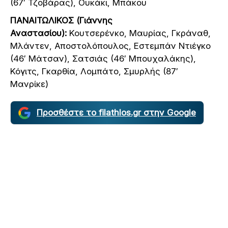
(67′ Τζοβάρας), Ουκάκι, Μπάκου
ΠΑΝΑΙΤΩΛΙΚΟΣ (Γιάννης
Αναστασίου):
Κουτσερένκο, Μαυρίας, Γκράναθ,
Μλάντεν, Αποστολόπουλος, Εστεμπάν Ντιέγκο
(46′ Μάτσαν), Σατσιάς (46′ Μπουχαλάκης),
Κόγιτς, Γκαρθία, Λομπάτο, Σμυρλής (87′
Μανρίκε)
Προσθέστε το filathlos.gr στην Google