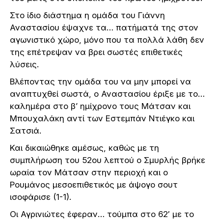
Στο ίδιο διάστημα η ομάδα του Γιάννη
Αναστασίου έψαχνε τα… πατήματά της στον
αγωνιστικό χώρο, μόνο που τα πολλά λάθη δεν
της επέτρεψαν να βρει σωστές επιθετικές
λύσεις.
Βλέποντας την ομάδα του να μην μπορεί να
αναπτυχθεί σωστά, ο Αναστασίου έριξε με το…
καλημέρα στο β’ ημίχρονο τους Μάτσαν και
Μπουχαλάκη αντί των Εστεμπάν Ντιέγκο και
Σατσιά.
Και δικαιώθηκε αμέσως, καθώς με τη
συμπλήρωση του 52ου λεπτού ο Σμυρλής βρήκε
ωραία τον Μάτσαν στην περιοχή και ο
Ρουμάνος μεσοεπιθετικός με άψογο σουτ
ισοφάρισε (1-1).
Οι Αγρινιώτες έφεραν… τούμπα στο 62′ με το