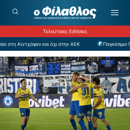
Μετάβαση στο περιεχόμενο
Τελευταίες Ειδήσεις
στη Αϊντχόφεν και όχι στην ΑΕΚ
Παγκόσμιο Πρωτά