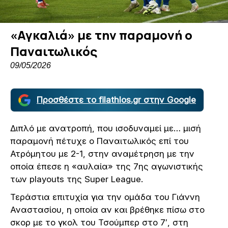
«Αγκαλιά» με την παραμονή ο
Παναιτωλικός
09/05/2026
Προσθέστε το filathlos.gr στην Google
Διπλό με ανατροπή, που ισοδυναμεί με… μισή
παραμονή πέτυχε ο Παναιτωλικός επί του
Ατρόμητου με 2-1, στην αναμέτρηση με την
οποία έπεσε η «αυλαία» της 7ης αγωνιστικής
των playouts της Super League.
Τεράστια επιτυχία για την ομάδα του Γιάννη
Αναστασίου, η οποία αν και βρέθηκε πίσω στο
σκορ με το γκολ του Τσούμπερ στο 7′, στη