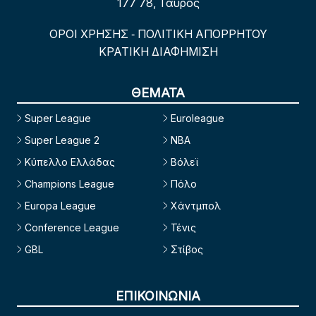
177 78, Ταύρος
ΟΡΟΙ ΧΡΗΣΗΣ
ΠΟΛΙΤΙΚΗ ΑΠΟΡΡΗΤΟΥ
-
ΚΡΑΤΙΚΗ ΔΙΑΦΗΜΙΣΗ
ΘΕΜΑΤΑ
Super League
Euroleague
Super League 2
NBA
Κύπελλο Ελλάδας
Βόλεϊ
Champions League
Πόλο
Europa League
Χάντμπολ
Conference League
Τένις
GBL
Στίβος
ΕΠΙΚΟΙΝΩΝΙΑ