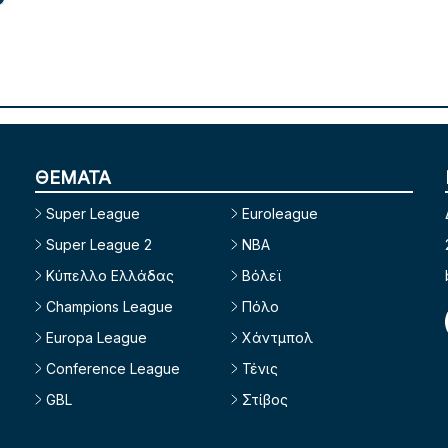
ΘΕΜΑΤΑ
Super League
Euroleague
Super League 2
NBA
Κύπελλο Ελλάδας
Βόλεϊ
Champions League
Πόλο
Europa League
Χάντμπολ
Conference League
Τένις
GBL
Στίβος