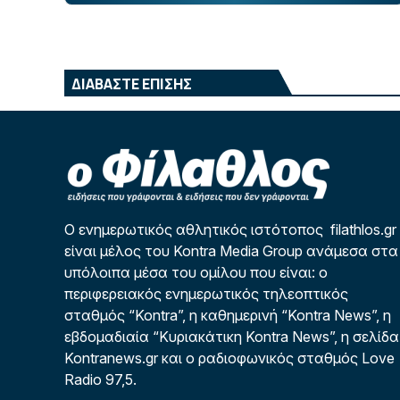
ΔΙΑΒΑΣΤΕ ΕΠΙΣΗΣ
Ο ενημερωτικός αθλητικός ιστότοπος filathlos.gr
είναι μέλος του Kontra Media Group ανάμεσα στα
υπόλοιπα μέσα του ομίλου που είναι: ο
περιφερειακός ενημερωτικός τηλεοπτικός
σταθμός “Kontra”, η καθημερινή “Kontra News”, η
εβδομαδιαία “Κυριακάτικη Kontra News”, η σελίδα
Kontranews.gr και ο ραδιοφωνικός σταθμός Love
Radio 97,5.