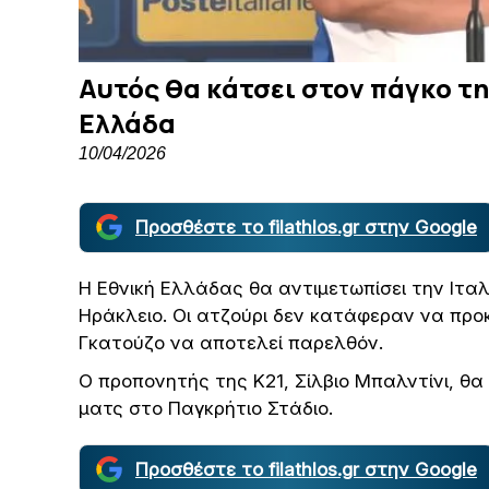
Αυτός θα κάτσει στον πάγκο τη
Ελλάδα
10/04/2026
Προσθέστε το filathlos.gr στην Google
Η Εθνική Ελλάδας θα αντιμετωπίσει την Ιταλ
Ηράκλειο. Οι ατζούρι δεν κατάφεραν να προ
Γκατούζο να αποτελεί παρελθόν.
Ο προπονητής της Κ21, Σίλβιο Μπαλντίνι, θα
ματς στο Παγκρήτιο Στάδιο.
Προσθέστε το filathlos.gr στην Google