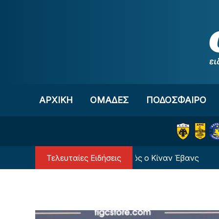
Μετάβαση στο περιεχόμενο
ΑΡΧΙΚΗ
OΜΑΔΕΣ
ΠΟΔΟΣΦΑΙΡΟ
Τελευταίες Ειδήσεις
Επιστρέφει και πάει δανεικός ο Κίναν Έβανς
Α