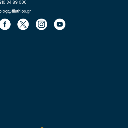
210 34 89 000
blog@filathlos.gr