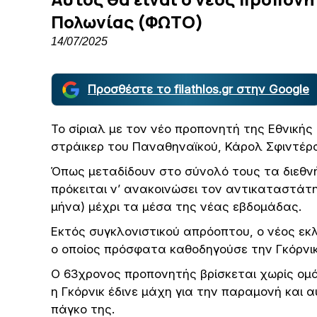
Πολωνίας (ΦΩΤΟ)
14/07/2025
Προσθέστε το filathlos.gr στην Google
Το σίριαλ με τον νέο προπονητή της Εθνικής
στράικερ του Παναθηναϊκού, Κάρολ Σφιντέρσκ
Όπως μεταδίδουν στο σύνολό τους τα διεθν
πρόκειται ν’ ανακοινώσει τον αντικαταστάτ
μήνα) μέχρι τα μέσα της νέας εβδομάδας.
Εκτός συγκλονιστικού απρόοπτου, ο νέος εκ
ο οποίος πρόσφατα καθοδηγούσε την Γκόρνι
Ο 63χρονος προπονητής βρίσκεται χωρίς ομ
η Γκόρνικ έδινε μάχη για την παραμονή και
πάγκο της.