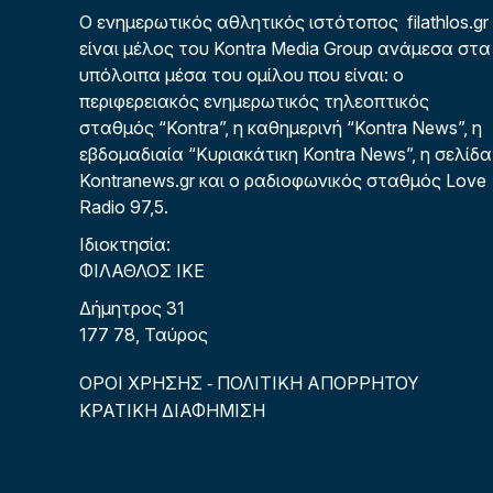
Ο ενημερωτικός αθλητικός ιστότοπος filathlos.gr
είναι μέλος του Kontra Media Group ανάμεσα στα
υπόλοιπα μέσα του ομίλου που είναι: ο
περιφερειακός ενημερωτικός τηλεοπτικός
σταθμός “Kontra”, η καθημερινή “Kontra News”, η
εβδομαδιαία “Κυριακάτικη Kontra News”, η σελίδα
Kontranews.gr και ο ραδιοφωνικός σταθμός Love
Radio 97,5.
Ιδιοκτησία:
ΦΙΛΑΘΛΟΣ ΙΚΕ
Δήμητρος 31
177 78, Ταύρος
ΟΡΟΙ ΧΡΗΣΗΣ
ΠΟΛΙΤΙΚΗ ΑΠΟΡΡΗΤΟΥ
-
ΚΡΑΤΙΚΗ ΔΙΑΦΗΜΙΣΗ