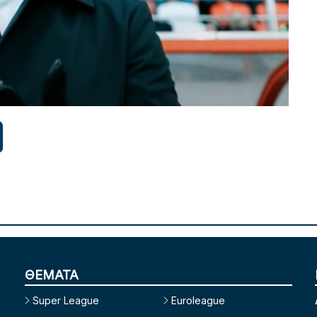
ΘΕΜΑΤΑ
Super League
Euroleague