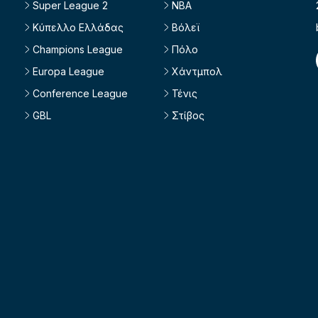
Super League 2
NBA
Κύπελλο Ελλάδας
Βόλεϊ
Champions League
Πόλο
Europa League
Χάντμπολ
Conference League
Τένις
GBL
Στίβος