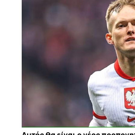
Αυτός θα είναι ο νέος προπονη