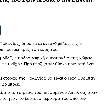
 Πολωνίας, όπου είναι ενεργό μέλος της ο
ι, οδεύει προς το τέλος του.
ή ΜΜΕ, η ποδοσφαιρική ομοσπονδία της χώρας
η του Μίχαλ Πρόμπιεζ (απολύθηκε πριν από ένα
λέκτορας της Πολωνίας θα είναι ο Γιαν Ούρμπαν,
κ Ζάμπρζε.
άδα από τα μέσα του περασμένου Απριλίου, όταν
 αυτό ήταν το δεύτερο πέρασμά του από τον