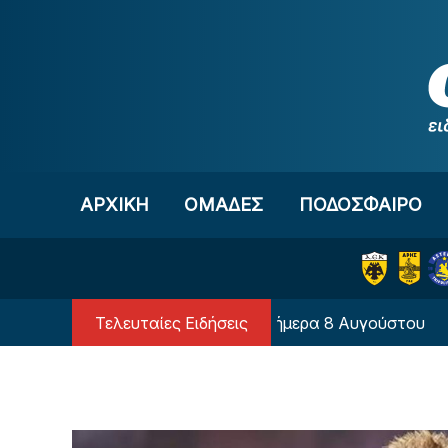
Μετάβαση στο περιεχόμενο
ΑΡΧΙΚΗ
OΜΑΔΕΣ
ΠΟΔΟΣΦΑΙΡΟ
Τελευταίες Ειδήσεις
Ποιοι γιορτάζουν σήμερα 8 Αυγούστου
Ο υπ