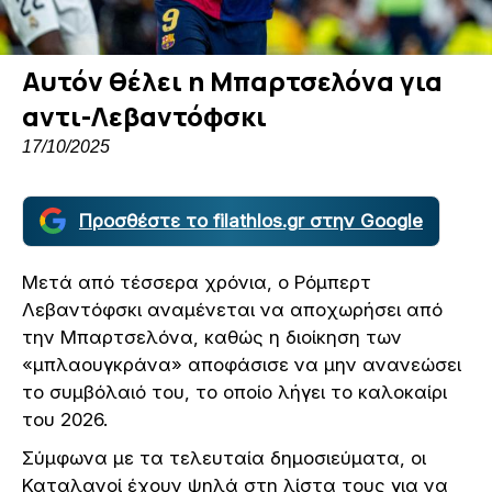
Αυτόν θέλει η Μπαρτσελόνα για
αντι-Λεβαντόφσκι
17/10/2025
Προσθέστε το filathlos.gr στην Google
Μετά από τέσσερα χρόνια, ο Ρόμπερτ
Λεβαντόφσκι αναμένεται να αποχωρήσει από
την Μπαρτσελόνα, καθώς η διοίκηση των
«μπλαουγκράνα» αποφάσισε να μην ανανεώσει
το συμβόλαιό του, το οποίο λήγει το καλοκαίρι
του 2026.
Σύμφωνα με τα τελευταία δημοσιεύματα, οι
Καταλανοί έχουν ψηλά στη λίστα τους για να