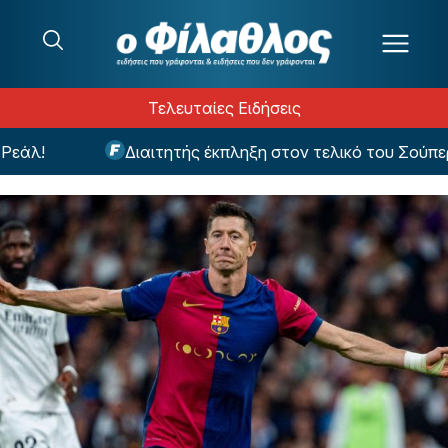
Μετάβαση στο περιεχόμενο
Τελευταίες Ειδήσεις
λ!
Διαιτητής έκπληξη στον τελικό του Σούπερ Κ