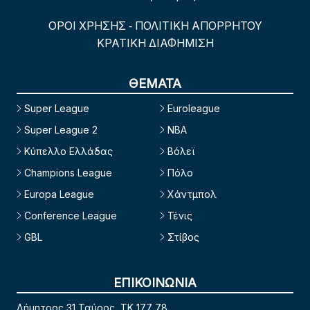
ΟΡΟΙ ΧΡΗΣΗΣ
ΠΟΛΙΤΙΚΗ ΑΠΟΡΡΗΤΟΥ
-
ΚΡΑΤΙΚΗ ΔΙΑΦΗΜΙΣΗ
ΘΕΜΑΤΑ
Super League
Euroleague
Super League 2
NBA
Κύπελλο Ελλάδας
Βόλεϊ
Champions League
Πόλο
Europa League
Χάντμπολ
Conference League
Τένις
GBL
Στίβος
ΕΠΙΚΟΙΝΩΝΙΑ
Δήμητρος 31 Ταύρος, TK 177 78