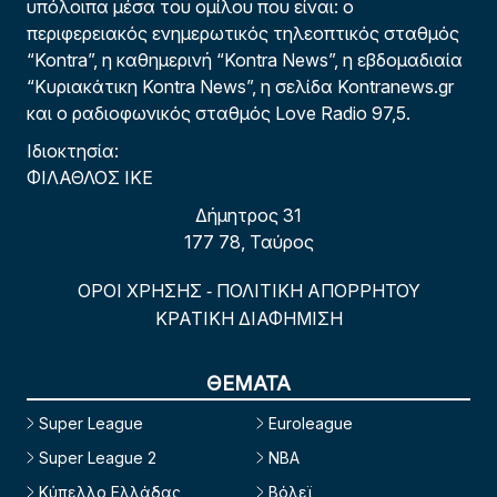
υπόλοιπα μέσα του ομίλου που είναι: ο
περιφερειακός ενημερωτικός τηλεοπτικός σταθμός
“Kontra”, η καθημερινή “Kontra News”, η εβδομαδιαία
“Κυριακάτικη Kontra News”, η σελίδα Kontranews.gr
και ο ραδιοφωνικός σταθμός Love Radio 97,5.
Ιδιοκτησία:
ΦΙΛΑΘΛΟΣ ΙΚΕ
Δήμητρος 31
177 78, Ταύρος
ΟΡΟΙ ΧΡΗΣΗΣ
ΠΟΛΙΤΙΚΗ ΑΠΟΡΡΗΤΟΥ
-
ΚΡΑΤΙΚΗ ΔΙΑΦΗΜΙΣΗ
ΘΕΜΑΤΑ
Super League
Euroleague
Super League 2
NBA
Κύπελλο Ελλάδας
Βόλεϊ