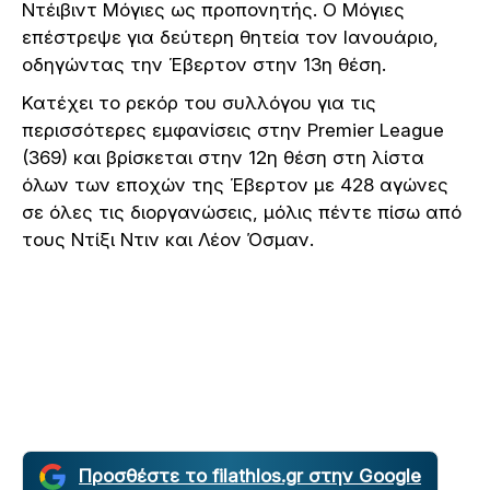
Ντέιβιντ Μόγιες ως προπονητής. Ο Μόγιες
επέστρεψε για δεύτερη θητεία τον Ιανουάριο,
οδηγώντας την Έβερτον στην 13η θέση.
Κατέχει το ρεκόρ του συλλόγου για τις
περισσότερες εμφανίσεις στην Premier League
(369) και βρίσκεται στην 12η θέση στη λίστα
όλων των εποχών της Έβερτον με 428 αγώνες
σε όλες τις διοργανώσεις, μόλις πέντε πίσω από
τους Ντίξι Ντιν και Λέον Όσμαν.
Προσθέστε το filathlos.gr στην Google