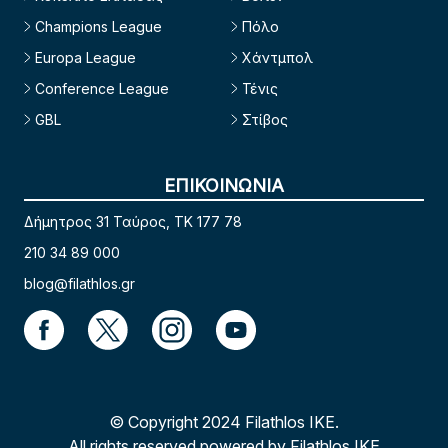
Champions League
Πόλο
Europa League
Χάντμπολ
Conference League
Τένις
GBL
Στίβος
ΕΠΙΚΟΙΝΩΝΙΑ
Δήμητρος 31 Ταύρος, TK 177 78
210 34 89 000
blog@filathlos.gr
© Copyright 2024 Filathlos ΙΚΕ.
All rights reserved powered by Filathlos ΙΚΕ