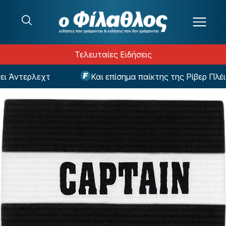
Μετάβαση στο περιεχόμενο
Τελευταίες Ειδήσεις
Άντερλεχτ
Και επίσημα παίκτης της Ρίβερ Πλέιτ 