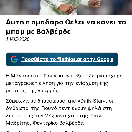
Αυτή η ομαδάρα θέλει να κάνει το
μπαμ με Βαλβέρδε
14/05/2026
Προσθέστε το filathlos.gr στην Google
Η Μάντσεστερ Γιουνάιτεντ εξετάζει μια ισχυρή
μεταγραφική κίνηση για την ενίσχυση της
μεσαίας της γραμμής.
Σύμφωνα με δημοσίευμα της «Daily Star», οι
άνθρωποι της Γιουνάιτεντ έχουν ψηλά στη
λίστα τους τον 27χρονο χαφ της Ρεάλ
Μαδρίτης, Φεντερίκο Βαλβέρδε.