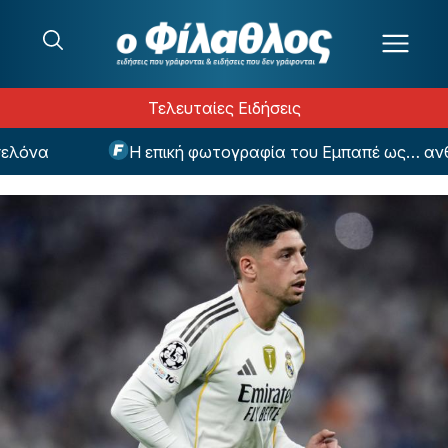
Μετάβαση στο περιεχόμενο
Τελευταίες Ειδήσεις
όνα
Η επική φωτογραφία του Εμπαπέ ως… ανθρώπ