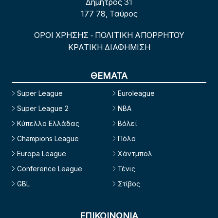
Δήμητρος 31
177 78, Ταύρος
ΟΡΟΙ ΧΡΗΣΗΣ
ΠΟΛΙΤΙΚΗ ΑΠΟΡΡΗΤΟΥ
-
ΚΡΑΤΙΚΗ ΔΙΑΦΗΜΙΣΗ
ΘΕΜΑΤΑ
Super League
Euroleague
Super League 2
NBA
Κύπελλο Ελλάδας
Βόλεϊ
Champions League
Πόλο
Europa League
Χάντμπολ
Conference League
Τένις
GBL
Στίβος
ΕΠΙΚΟΙΝΩΝΙΑ