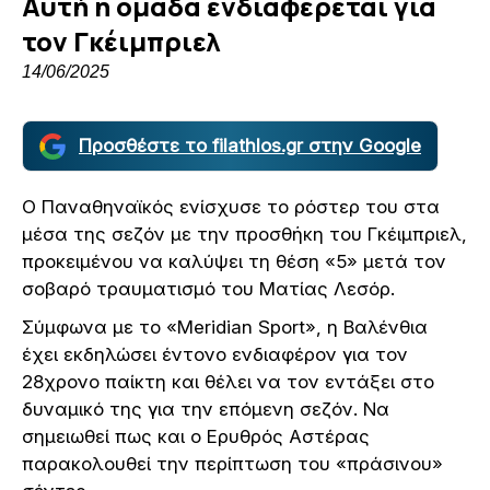
Αυτή η ομάδα ενδιαφέρεται για
τον Γκέιμπριελ
14/06/2025
Προσθέστε το filathlos.gr στην Google
Ο Παναθηναϊκός ενίσχυσε το ρόστερ του στα
μέσα της σεζόν με την προσθήκη του Γκέιμπριελ,
προκειμένου να καλύψει τη θέση «5» μετά τον
σοβαρό τραυματισμό του Ματίας Λεσόρ.
Σύμφωνα με το «Meridian Sport», η Βαλένθια
έχει εκδηλώσει έντονο ενδιαφέρον για τον
28χρονο παίκτη και θέλει να τον εντάξει στο
δυναμικό της για την επόμενη σεζόν. Να
σημειωθεί πως και ο Ερυθρός Αστέρας
παρακολουθεί την περίπτωση του «πράσινου»