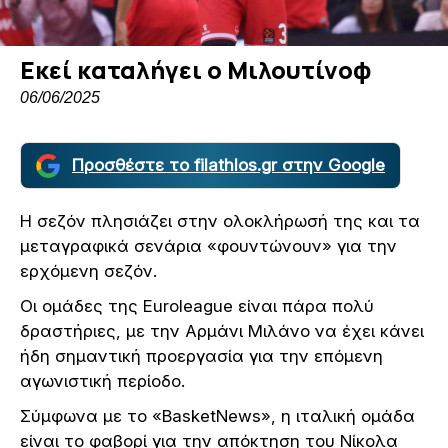
Εκεί καταλήγει ο Μιλουτίνοφ
06/06/2025
Προσθέστε το filathlos.gr στην Google
Η σεζόν πλησιάζει στην ολοκλήρωσή της και τα
μεταγραφικά σενάρια «φουντώνουν» για την
ερχόμενη σεζόν.
Οι ομάδες της Euroleague είναι πάρα πολύ
δραστήριες, με την Αρμάνι Μιλάνο να έχει κάνει
ήδη σημαντική προεργασία για την επόμενη
αγωνιστική περίοδο.
Σύμφωνα με το «BasketNews», η ιταλική ομάδα
είναι το φαβορί για την απόκτηση του Νίκολα