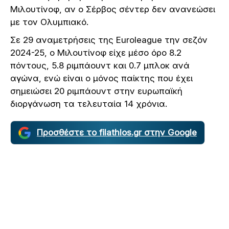
Μιλουτίνοφ, αν ο Σέρβος σέντερ δεν ανανεώσει
με τον Ολυμπιακό.
Σε 29 αναμετρήσεις της Euroleague την σεζόν
2024-25, ο Μιλουτίνοφ είχε μέσο όρο 8.2
πόντους, 5.8 ριμπάουντ και 0.7 μπλοκ ανά
αγώνα, ενώ είναι ο μόνος παίκτης που έχει
σημειώσει 20 ριμπάουντ στην ευρωπαϊκή
διοργάνωση τα τελευταία 14 χρόνια.
Προσθέστε το filathlos.gr στην Google