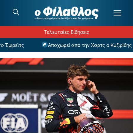
Μετάβαση στο περιεχόμενο
Τελευταίες Ειδήσεις
μιρεϊτς
Αποχωρεί από την Χαρτς ο Κυζιρίδης