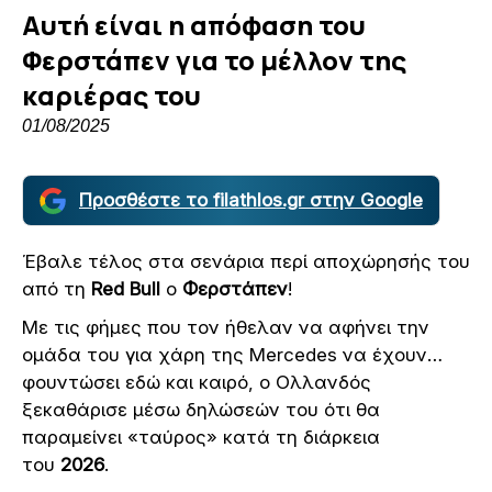
Αυτή είναι η απόφαση του
Φερστάπεν για το μέλλον της
καριέρας του
01/08/2025
Προσθέστε το filathlos.gr στην Google
Έβαλε τέλος στα σενάρια περί αποχώρησής του
από τη
Red Bull
ο
Φερστάπεν
!
Με τις φήμες που τον ήθελαν να αφήνει την
ομάδα του για χάρη της Mercedes να έχουν…
φουντώσει εδώ και καιρό, ο Ολλανδός
ξεκαθάρισε μέσω δηλώσεών του ότι θα
παραμείνει «ταύρος» κατά τη διάρκεια
του
2026
.