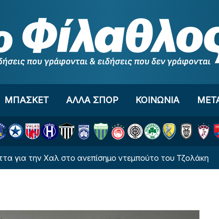
ΜΠΑΣΚΕΤ
ΑΛΛΑ ΣΠΟΡ
ΚΟΙΝΩΝΙΑ
ΜΕΤ
ην Χαλ στο ανεπίσημο ντεμπούτο του Τζολάκη
E