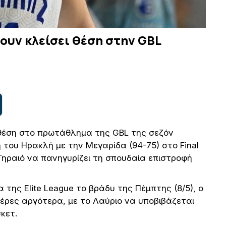
χουν κλείσει θέση στην GBL
θέση στο πρωτάθλημα της GBL της σεζόν
του Ηρακλή με την Μεγαρίδα (94-75) στο Final
 Γηραιό να πανηγυρίζει τη σπουδαία επιστροφή
της Elite League το βράδυ της Πέμπτης (8/5), ο
μέρες αργότερα, με το Λαύριο να υποβιβάζεται
κετ.