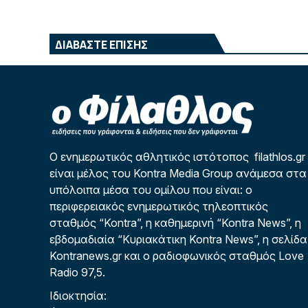
ΔΙΑΒΑΣΤΕ ΕΠΙΣΗΣ
Ο ενημερωτικός αθλητικός ιστότοπος filathlos.gr
είναι μέλος του Kontra Media Group ανάμεσα στα
υπόλοιπα μέσα του ομίλου που είναι: ο
περιφερειακός ενημερωτικός τηλεοπτικός
σταθμός “Kontra”, η καθημερινή “Kontra News”, η
εβδομαδιαία “Κυριακάτικη Kontra News”, η σελίδα
Kontranews.gr και ο ραδιοφωνικός σταθμός Love
Radio 97,5.
Ιδιοκτησία: