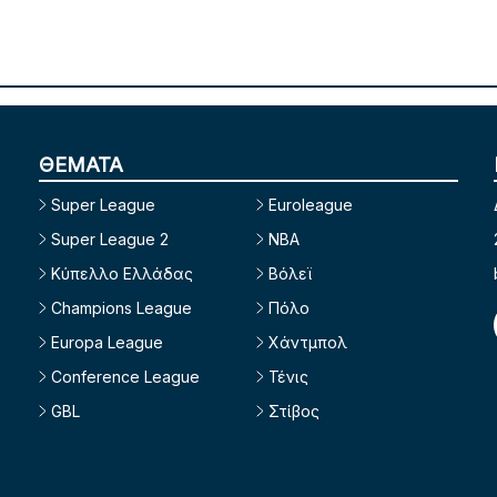
ΘΕΜΑΤΑ
Super League
Euroleague
Super League 2
NBA
Κύπελλο Ελλάδας
Βόλεϊ
Champions League
Πόλο
Europa League
Χάντμπολ
Conference League
Τένις
GBL
Στίβος