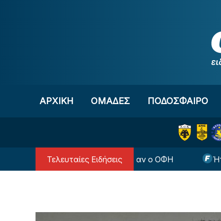
Μετάβαση στο περιεχόμενο
ΑΡΧΙΚΗ
OΜΑΔΕΣ
ΠΟΔΟΣΦΑΙΡΟ
Τελευταίες Ειδήσεις
Συμφώνησε με τον Ντίκμαν ο ΟΦΗ
Ήττα για τ