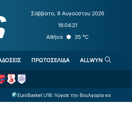
Σάββατο
,
8 Αυγούστου 2026
16:04:22
Αθήνα
35 °C
ΑΔΟΣΕΙΣ
ΠΡΩΤΟΣΕΛΙΔΑ
ALLWYN
uroBasket U18: Λύγισε την Βουλγαρία και θα παίξει για τη