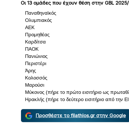
Οι 13 ομάδες που έχουν θέση στην GBL 2025/
Παναθηναϊκός
Ολυμπιακός
ΑΕΚ
Προμηθέας
Καρδίτσα
ΠΑΟΚ
Πανιώνιος
Περιστέρι
Άρης
Κολοσσός
Μαρούσι
Μύκονος (πήρε το πρώτο εισιτήριο ως πρωταθλή
Ηρακλής (πήρε το δεύτερο εισιτήριο από την El
Προσθέστε το filathlos.gr στην Google