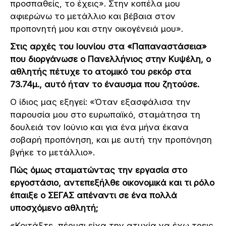
προσπαθείς, το έχεις». Στην κοπέλα μου
αφιερώνω το μετάλλιο και βέβαια στον
προπονητή μου και στην οικογένειά μου».
Στις αρχές του Ιουνίου στα «Παπαναστάσεια»
που διοργάνωσε ο Πανελλήνιος στην Κυψέλη, ο
αθλητής πέτυχε το ατομικό του ρεκόρ στα
73.74μ., αυτό ήταν το έναυσμα που ζητούσε.
Ο ίδιος μας εξηγεί: «Όταν εξασφάλισα την
παρουσία μου στο ευρωπαϊκό, σταμάτησα τη
δουλειά τον Ιούνιο και για ένα μήνα έκανα
σοβαρή προπόνηση, και με αυτή την προπόνηση
βγήκε το μετάλλιο».
Πώς όμως σταματώντας την εργασία στο
εργοστάσιο, αντεπεξήλθε οικονομικά και τι ρόλο
έπαιξε ο ΣΕΓΑΣ απέναντι σε ένα πολλά
υποσχόμενο αθλητή;
«Κοιτάξτε, πέρυσι είχα την ατυχία να έχω τρεις