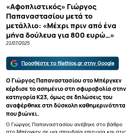
«Αφοπλιστικός» Γιώργος
Παπαναστασίου μετά το
μετάλλιο: «Μέχρι πριν από ένα
μήνα δούλευα για 800 ευρώ…»
21/07/2025
Προσθέστε το filathlos.gr στην Google
Ο Γιώργος Παπαναστασίου στο Μπέργκεν
κέρδισε το ασημένιο στη σφυροβολία στην
κατηγορία Κ23, όμως σε δηλώσεις του
αναφέρθηκε στη δύσκολη καθημερινότητα
που βιώνει.
Ο Γιώργος Παπαναστασίου ανέβηκε στο βάθρο
στο Μπέργκεν σε μια σπουδαία επιτυχία και στις