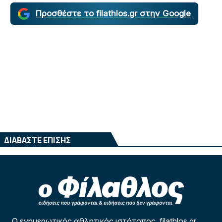
Προσθέστε το filathlos.gr στην Google
ΔΙΑΒΑΣΤΕ ΕΠΙΣΗΣ
Ο ενημερωτικός αθλητικός ιστότοπος filathlos.gr