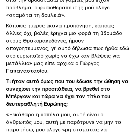
από την ορθοστασία οι γάμπες μου είχαν
πρόβλημα, ο φυσιοθεραπευτής μού έλεγε
«σταμάτα τη δουλειά».
Κάποιες ημέρες έκανα προπόνηση, κάποιες
άλλες όχι, βολές έριχνα μια φορά τη βδομάδα
στους Θρακομακεδόνες, ήμουν
απογοητευμένος, γι’ αυτό δήλωσα πως ήρθα εδώ
στο ευρωπαϊκό χωρίς να έχω καν βλέψεις για
μετάλλιο» μας είπε αρχικά ο Γιώργος
Παπαναστασίου.
Τι ήταν αυτό όμως που του έδωσε την ώθηση να
συνεχίσει την προσπάθεια, να βρεθεί στο
Μπέργκεν και τώρα να έχει τον τίτλο του
δευτεραθλητή Ευρώπης;
«Ξεκάθαρα η κοπέλα μου, αυτή είναι ο
άνθρωπός μου, αυτή με παρότρυνε να μην τα
παρατήσω, μου έλεγε «μη σταματάς να