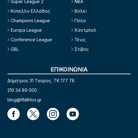
Super League 2
NBA
Κύπελλο Ελλάδας
Βόλεϊ
Champions League
Πόλο
Europa League
Χάντμπολ
Conference League
Τένις
GBL
Στίβος
ΕΠΙΚΟΙΝΩΝΙΑ
Δήμητρος 31 Ταύρος, TK 177 78
210 34 89 000
blog@filathlos.gr