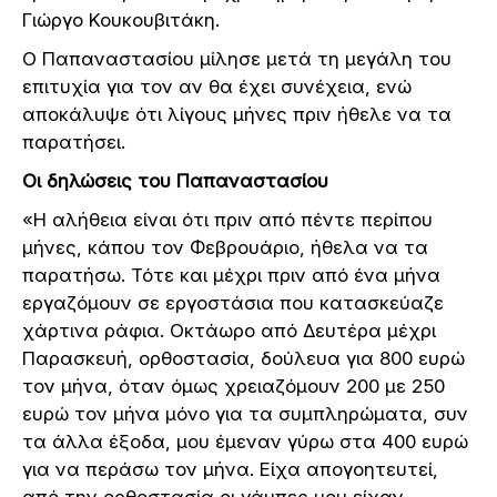
Γιώργο Κουκουβιτάκη.
Ο Παπαναστασίου μίλησε μετά τη μεγάλη του
επιτυχία για τον αν θα έχει συνέχεια, ενώ
αποκάλυψε ότι λίγους μήνες πριν ήθελε να τα
παρατήσει.
Οι δηλώσεις του Παπαναστασίου
«Η αλήθεια είναι ότι πριν από πέντε περίπου
μήνες, κάπου τον Φεβρουάριο, ήθελα να τα
παρατήσω. Τότε και μέχρι πριν από ένα μήνα
εργαζόμουν σε εργοστάσια που κατασκεύαζε
χάρτινα ράφια. Οκτάωρο από Δευτέρα μέχρι
Παρασκευή, ορθοστασία, δούλευα για 800 ευρώ
τον μήνα, όταν όμως χρειαζόμουν 200 με 250
ευρώ τον μήνα μόνο για τα συμπληρώματα, συν
τα άλλα έξοδα, μου έμεναν γύρω στα 400 ευρώ
για να περάσω τον μήνα. Είχα απογοητευτεί,