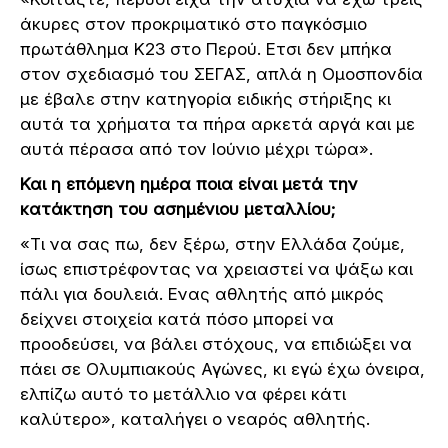
άκυρες στον προκριματικό στο παγκόσμιο
πρωτάθλημα Κ23 στο Περού. Ετσι δεν μπήκα
στον σχεδιασμό του ΣΕΓΑΣ, απλά η Ομοσπονδία
με έβαλε στην κατηγορία ειδικής στήριξης κι
αυτά τα χρήματα τα πήρα αρκετά αργά και με
αυτά πέρασα από τον Ιούνιο μέχρι τώρα».
Και η επόμενη ημέρα ποια είναι μετά την
κατάκτηση του ασημένιου μεταλλίου;
«Τι να σας πω, δεν ξέρω, στην Ελλάδα ζούμε,
ίσως επιστρέφοντας να χρειαστεί να ψάξω και
πάλι για δουλειά. Ενας αθλητής από μικρός
δείχνει στοιχεία κατά πόσο μπορεί να
προοδεύσει, να βάλει στόχους, να επιδιώξει να
πάει σε Ολυμπιακούς Αγώνες, κι εγώ έχω όνειρα,
ελπίζω αυτό το μετάλλιο να φέρει κάτι
καλύτερο», καταλήγει ο νεαρός αθλητής.