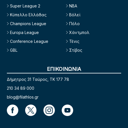
Super League 2
NBA
Κύπελλο Ελλάδας
Βόλεϊ
Champions League
Πόλο
Europa League
Χάντμπολ
Conference League
Τένις
GBL
Στίβος
ΕΠΙΚΟΙΝΩΝΙΑ
Δήμητρος 31 Ταύρος, TK 177 78
210 34 89 000
blog@filathlos.gr