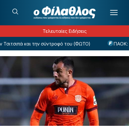
Μετάβαση στο περιεχόμενο
Τελευταίες Ειδήσεις
σιτσιπά και την σύντροφό του (ΦΩΤΟ)
ΠΑΟΚ: Το 