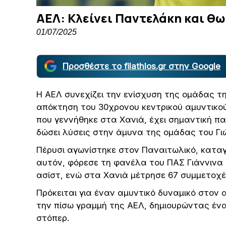
ΑΕΛ: Κλείνει Παντελάκη και θω
01/07/2025
Προσθέστε το filathlos.gr στην Google
Η ΑΕΛ συνεχίζει την ενίσχυση της ομάδας τη
απόκτηση του 30χρονου κεντρικού αμυντικο
που γεννήθηκε στα Χανιά, έχει σημαντική π
δώσει λύσεις στην άμυνα της ομάδας του Γι
Πέρυσι αγωνίστηκε στον Παναιτωλικό, καταγ
αυτόν, φόρεσε τη φανέλα του ΠΑΣ Γιάννινα σ
ασίστ, ενώ στα Χανιά μέτρησε 67 συμμετοχές
Πρόκειται για έναν αμυντικό δυναμικό στον 
την πίσω γραμμή της ΑΕΛ, δημιουρώντας ένα
στόπερ.