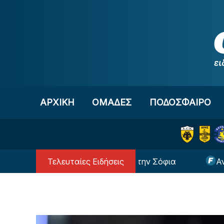
Μετάβαση στο περιεχόμενο
ΑΡΧΙΚΗ
OΜΑΔΕΣ
ΠΟΔΟΣΦΑΙΡΟ
Τελευταίες Ειδήσεις
αϊκός: Πράσινη απόβαση στην Σόφια
Ανακοίνωσ