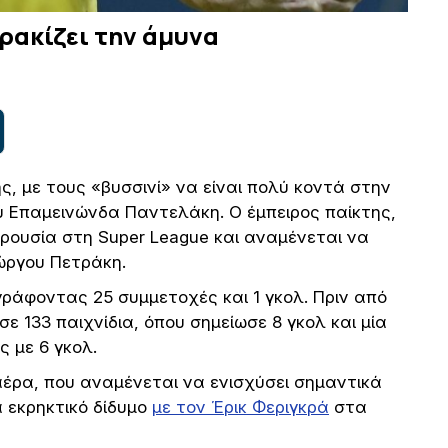
ρακίζει την άμυνα
ς, με τους «βυσσινί» να είναι πολύ κοντά στην
ύ Επαμεινώνδα Παντελάκη. Ο έμπειρος παίκτης,
αρουσία στη Super League και αναμένεται να
ώργου Πετράκη.
ράφοντας 25 συμμετοχές και 1 γκολ. Πριν από
ε 133 παιχνίδια, όπου σημείωσε 8 γκολ και μία
 με 6 γκολ.
αέρα, που αναμένεται να ενισχύσει σημαντικά
 εκρηκτικό δίδυμο
με τον Έρικ Φεριγκρά
στα