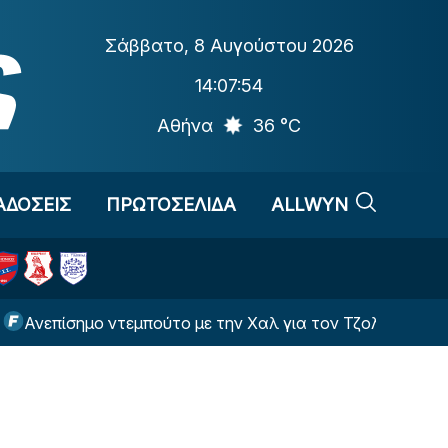
Σάββατο
,
8 Αυγούστου 2026
14:07:54
Αθήνα
36 °C
ΑΔΟΣΕΙΣ
ΠΡΩΤΟΣΕΛΙΔΑ
ALLWYN
ίσημο ντεμπούτο με την Χαλ για τον Τζολάκη
Αυ