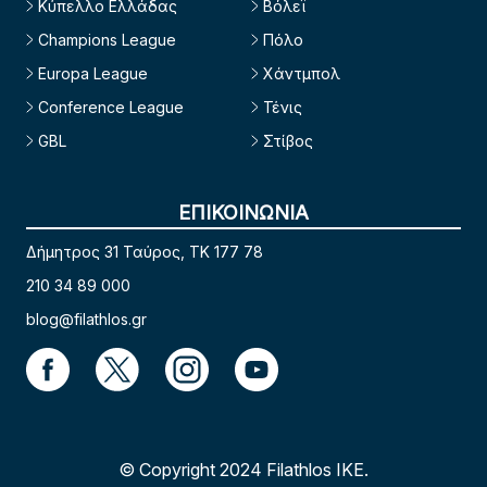
Κύπελλο Ελλάδας
Βόλεϊ
Champions League
Πόλο
Europa League
Χάντμπολ
Conference League
Τένις
GBL
Στίβος
ΕΠΙΚΟΙΝΩΝΙΑ
Δήμητρος 31 Ταύρος, TK 177 78
210 34 89 000
blog@filathlos.gr
© Copyright 2024 Filathlos ΙΚΕ.