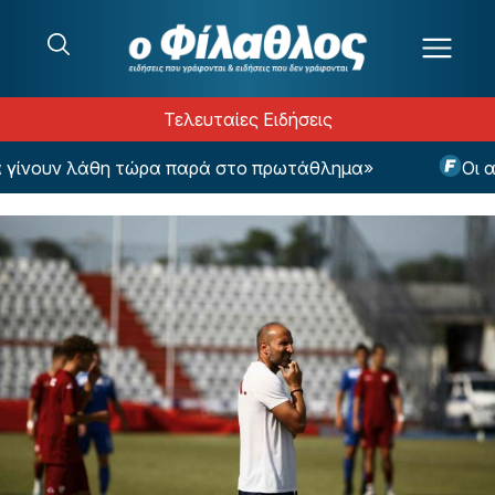
Μετάβαση στο περιεχόμενο
Τελευταίες Ειδήσεις
ίνουν λάθη τώρα παρά στο πρωτάθλημα»
Οι αθλ